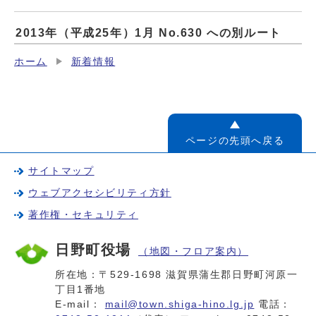
2013年（平成25年）1月 No.630 への別ルート
ホーム
新着情報
ページの先頭へ戻る
サイトマップ
ウェブアクセシビリティ方針
著作権・セキュリティ
日野町役場
（地図・フロア案内）
所在地：〒529-1698 滋賀県蒲生郡日野町河原一
丁目1番地
E-mail：
mail@town.shiga-hino.lg.jp
電話：