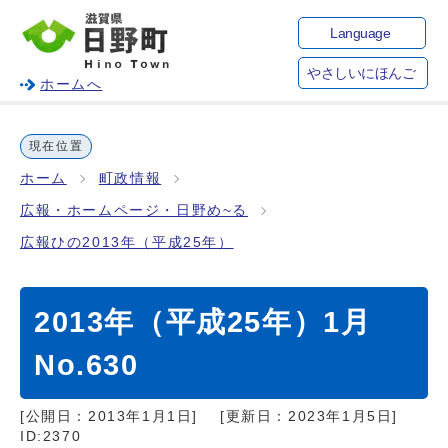
Language
やさしいにほんご
ホームへ
現在位置
ホーム
町政情報
広報・ホームページ・日野め~る
広報ひの2013年（平成25年）
2013年（平成25年）1月
No.630
[公開日：
2013年1月1日
]
[更新日：
2023年1月5日
]
ID:2370