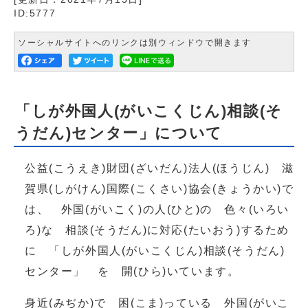
ID:5777
ソーシャルサイトへのリンクは別ウィンドウで開きます
「しが外国人(がいこくじん)相談(そ
うだん)センター」について
公益(こうえき)財団(ざいだん)法人(ほうじん) 滋
賀県(しがけん)国際(こくさい)協会(きょうかい)で
は、 外国(がいこく)の人(ひと)の 色々(いろい
ろ)な 相談(そうだん)に対応(たいおう)するため
に 「しが外国人(がいこくじん)相談(そうだん)
センター」 を 開(ひら)いています。
身近(みぢか)で 困(こま)っている 外国(がいこ