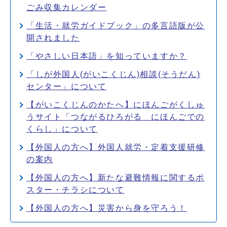
ごみ収集カレンダー
「生活・就労ガイドブック」の多言語版が公
開されました
「やさしい日本語」を知っていますか？
「しが外国人(がいこくじん)相談(そうだん)
センター」について
【がいこくじんのかたへ】にほんごがくしゅ
うサイト「つながるひろがる にほんごでの
くらし」について
【外国人の方へ】外国人就労・定着支援研修
の案内
【外国人の方へ】新たな避難情報に関するポ
スター・チラシについて
【外国人の方へ】災害から身を守ろう！