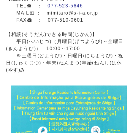
TEL☎ ：
077-523-5646
MAIL📧 ：
mimitaro@s-i-a.or.jp
FAX📠 ： 077-510-0601
【相談(そうだん)できる時間(じかん)】
平日(へいじつ)（月曜日(げつようび)～金曜日
(きんようび)） 10:00～17:00
※土曜日(どようび)・日曜日(にちようび)・祝
日(しゅくじつ)・年末(ねんまつ)年始(ねんし)は休
(やす)み