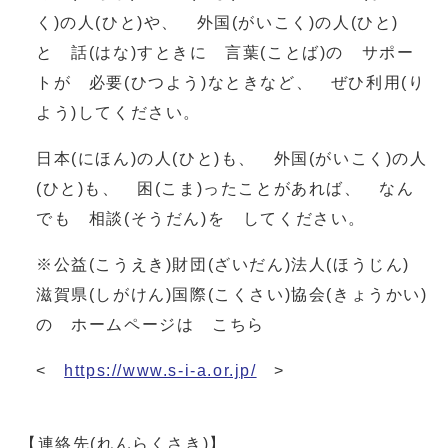
く)の人(ひと)や、 外国(がいこく)の人(ひと)
と 話(はな)すときに 言葉(ことば)の サポー
トが 必要(ひつよう)なときなど、 ぜひ利用(り
よう)してください。
日本(にほん)の人(ひと)も、 外国(がいこく)の人
(ひと)も、 困(こま)ったことがあれば、 なん
でも 相談(そうだん)を してください。
※公益(こうえき)財団(ざいだん)法人(ほうじん)
滋賀県(しがけん)国際(こくさい)協会(きょうかい)
の ホームページは こちら
<
https://www.s-i-a.or.jp/
>
【連絡先(れんらくさき)】