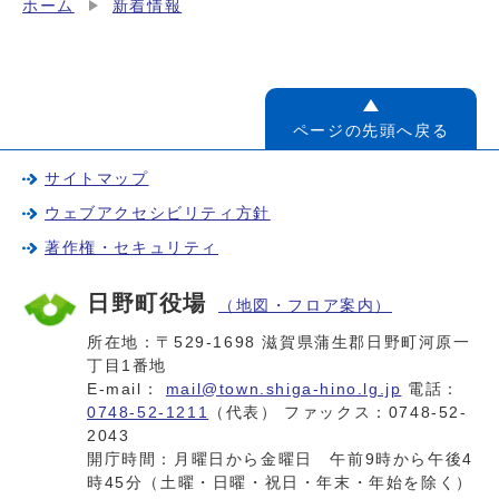
ホーム
新着情報
ページの先頭へ戻る
サイトマップ
ウェブアクセシビリティ方針
著作権・セキュリティ
日野町役場
（地図・フロア案内）
所在地：〒529-1698 滋賀県蒲生郡日野町河原一
丁目1番地
E-mail：
mail@town.shiga-hino.lg.jp
電話：
0748-52-1211
（代表） ファックス：0748-52-
2043
開庁時間：月曜日から金曜日 午前9時から午後4
時45分（土曜・日曜・祝日・年末・年始を除く）