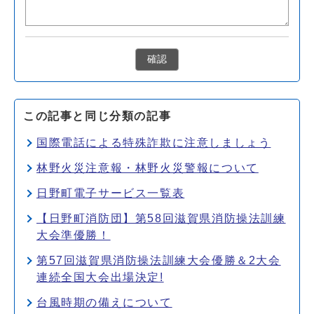
確認
この記事と同じ分類の記事
国際電話による特殊詐欺に注意しましょう
林野火災注意報・林野火災警報について
日野町電子サービス一覧表
【日野町消防団】第58回滋賀県消防操法訓練
大会準優勝！
第57回滋賀県消防操法訓練大会優勝＆2大会
連続全国大会出場決定!
台風時期の備えについて