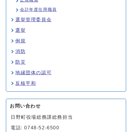
正規職員
会計年度任用職員
選挙管理委員会
選挙
例規
消防
防災
地縁団体の認可
反核平和
お問い合わせ
日野町役場総務課総務担当
電話: 0748-52-6500