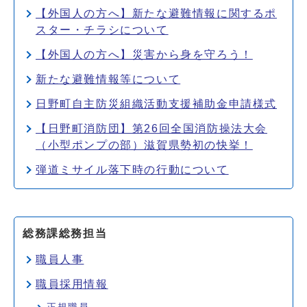
【外国人の方へ】新たな避難情報に関するポ
スター・チラシについて
【外国人の方へ】災害から身を守ろう！
新たな避難情報等について
日野町自主防災組織活動支援補助金申請様式
【日野町消防団】第26回全国消防操法大会
（小型ポンプの部）滋賀県勢初の快挙！
弾道ミサイル落下時の行動について
総務課総務担当
職員人事
職員採用情報