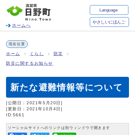
Language
やさしいにほんご
ホームへ
現在位置
ホーム
くらし
防災
防災に関するお知らせ
新たな避難情報等について
[公開日：
2021年5月20日
]
[更新日：
2021年10月4日
]
ID:5661
ソーシャルサイトへのリンクは別ウィンドウで開きます