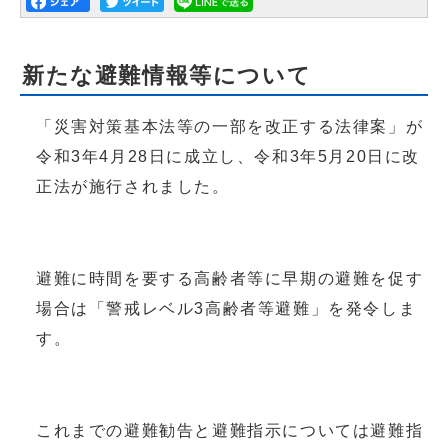
新たな避難情報等について
「災害対策基本法等の一部を改正する法律案」が
令和3年4月28日に成立し、令和3年5月20日に改
正法が施行されました。
避難に時間を要する高齢者等に早期の避難を促す
場合は「警戒レベル3高齢者等避難」を発令しま
す。
これまでの避難勧告と避難指示については避難指