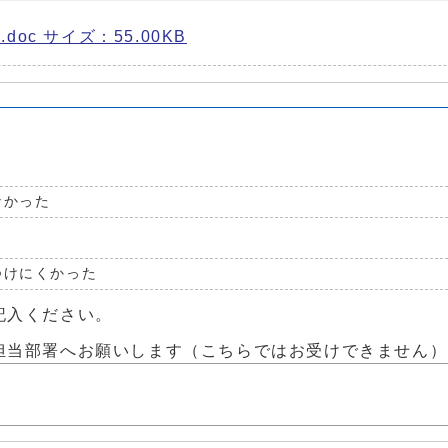
c サイズ：55.00KB
なかった
つけにくかった
記入ください。
担当部署へお願いします（こちらではお受けできません）