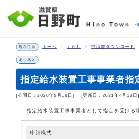
ホーム
くらし
申請書ダウンロード
現在位置
あしあと
指定給水装置工事事業者指
[公開日：
2020年9月18日
]
[更新日：
2021年4月18日
指定給水装置工事事業者として指定を受ける場
申請様式