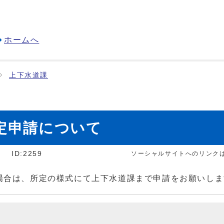
ホームへ
上下水道課
定申請について
]
ID:2259
ソーシャルサイトへのリンク
合は、所定の様式にて上下水道課まで申請をお願いしま