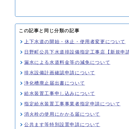
この記事と同じ分類の記事
上下水道の開始・休止・使用者変更について
日野町公共下水道排設備指定工事店【新規申
漏水による水道料金等の減免について
排水設備計画確認申請について
浄化槽廃止届出書について
給水装置工事申し込みについて
指定給水装置工事事業者指定申請について
消火栓の使用にかかる届について
公共ます等特別設置申請について