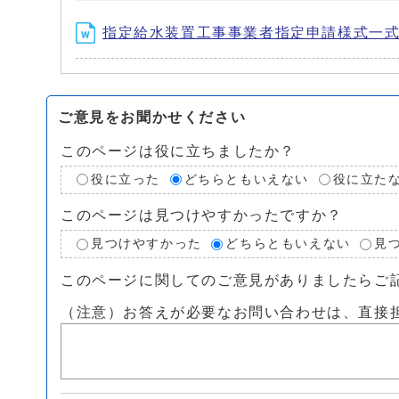
指定給水装置工事事業者指定申請様式一式.do
ご意見をお聞かせください
このページは役に立ちましたか？
役に立った
どちらともいえない
役に立た
このページは見つけやすかったですか？
見つけやすかった
どちらともいえない
見
このページに関してのご意見がありましたらご
（注意）お答えが必要なお問い合わせは、直接