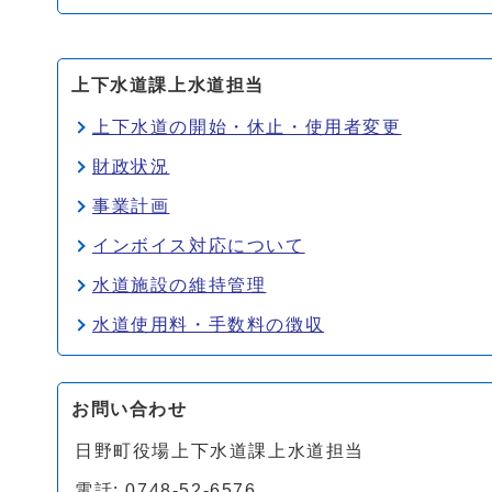
上下水道課上水道担当
上下水道の開始・休止・使用者変更
財政状況
事業計画
インボイス対応について
水道施設の維持管理
水道使用料・手数料の徴収
お問い合わせ
日野町役場上下水道課上水道担当
電話: 0748-52-6576