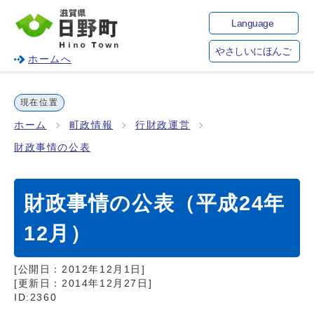
Language
やさしいにほんご
ホームへ
現在位置
ホーム
町政情報
行財政運営
財政事情の公表
財政事情の公表（平成24年
12月）
[公開日：
2012年12月1日
]
[更新日：
2014年12月27日
]
ID:2360