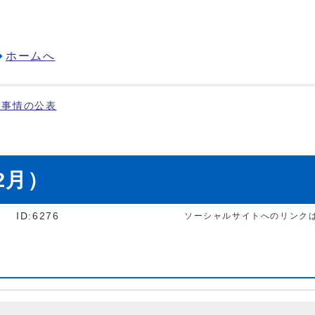
ホームへ
政事情の公表
2月）
]
ID:6276
ソーシャルサイトへのリンク