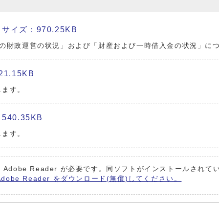
イズ：970.25KB
期の財政運営の状況」および「財産および一時借入金の状況」に
1.15KB
します。
40.35KB
します。
 Adobe Reader が必要です。同ソフトがインストールされ
Adobe Reader をダウンロード(無償)してください。