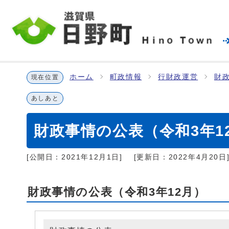
ホーム
町政情報
行財政運営
財
現在位置
あしあと
財政事情の公表（令和3年1
[公開日：
2021年12月1日
]
[更新日：
2022年4月20日
財政事情の公表（令和3年12月）