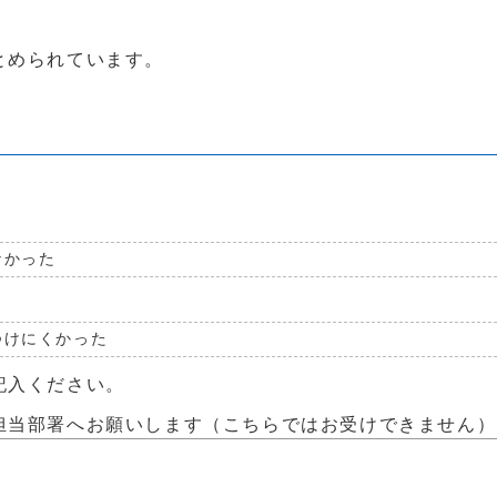
とめられています。
なかった
つけにくかった
記入ください。
担当部署へお願いします（こちらではお受けできません）