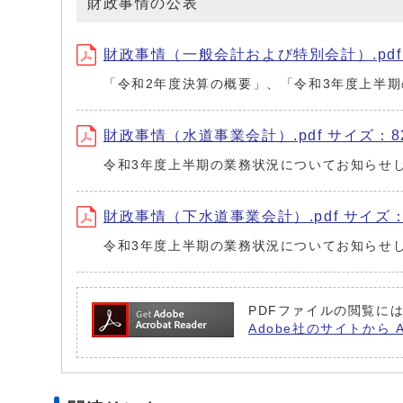
財政事情の公表
財政事情（一般会計および特別会計）.pdf サ
「令和2年度決算の概要」、「令和3年度上半
財政事情（水道事業会計）.pdf サイズ：82
令和3年度上半期の業務状況についてお知らせ
財政事情（下水道事業会計）.pdf サイズ：5
令和3年度上半期の業務状況についてお知らせ
PDFファイルの閲覧には
Adobe社のサイトから 