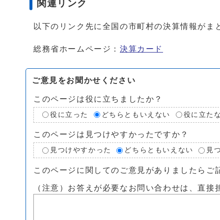
関連リンク
以下のリンク先に全国の市町村の決算情報がま
総務省ホームページ：
決算カード
ご意見をお聞かせください
このページは役に立ちましたか？
役に立った
どちらともいえない
役に立た
このページは見つけやすかったですか？
見つけやすかった
どちらともいえない
見
このページに関してのご意見がありましたらご
（注意）お答えが必要なお問い合わせは、直接