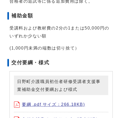
合格者の追試等に係る追加費用は除く。
補助金額
受講料および教材費の2分の1または50,000円の
いずれか少ない額
(1,000円未満の端数は切り捨て）
交付要綱・様式
日野町介護職員初任者研修受講者支援事
業補助金交付要綱および様式
要綱 .pdf サイズ：266.18KB)