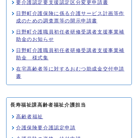
要介護認定要支援認定区分変更申請書
日野町介護保険に係る介護サービス計画等作
成のための調査票等の開示申請書
日野町介護職員初任者研修受講者支援事業補
助金のお知らせ
日野町介護職員初任者研修受講者支援事業補
助金 様式集
在宅高齢者等に対するおむつ助成金交付申請
書
長寿福祉課高齢者福祉介護担当
高齢者福祉
介護保険要介護認定申請