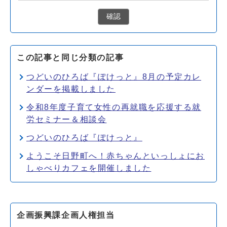
確認
この記事と同じ分類の記事
つどいのひろば『ぽけっと』8月の予定カレ
ンダーを掲載しました
令和8年度子育て女性の再就職を応援する就
労セミナー＆相談会
つどいのひろば『ぽけっと』
ようこそ日野町へ！赤ちゃんといっしょにお
しゃべりカフェを開催しました
企画振興課企画人権担当