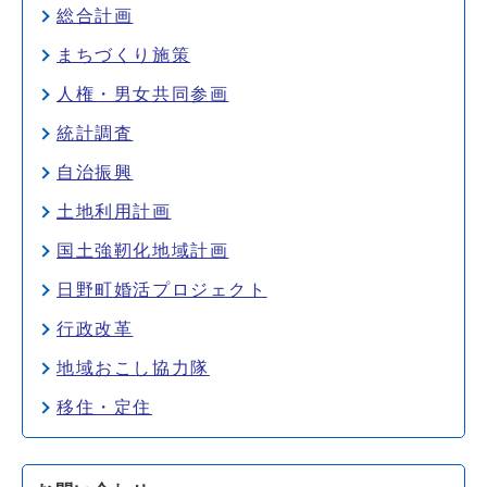
総合計画
まちづくり施策
人権・男女共同参画
統計調査
自治振興
土地利用計画
国土強靭化地域計画
日野町婚活プロジェクト
行政改革
地域おこし協力隊
移住・定住