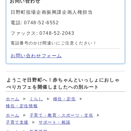
お問い合わせ
日野町役場企画振興課企画人権担当
電話: 0748-52-6552
ファックス: 0748-52-2043
電話番号のかけ間違いにご注意ください！
お問い合わせフォーム
ようこそ日野町へ！赤ちゃんといっしょにおしゃ
べりカフェを開催しましたへの別ルート
ホーム
くらし
移住・定住
移住・定住情報
ホーム
子育て・教育・スポーツ・文化
子育て支援
サポート・相談