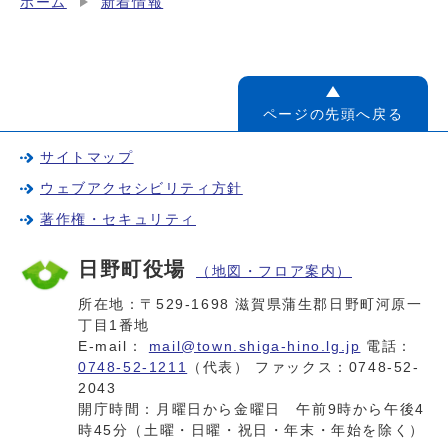
ホーム
新着情報
ページの先頭へ戻る
サイトマップ
ウェブアクセシビリティ方針
著作権・セキュリティ
日野町役場
（地図・フロア案内）
所在地：〒529-1698 滋賀県蒲生郡日野町河原一
丁目1番地
E-mail：
mail@town.shiga-hino.lg.jp
電話：
0748-52-1211
（代表） ファックス：0748-52-
2043
開庁時間：月曜日から金曜日 午前9時から午後4
時45分（土曜・日曜・祝日・年末・年始を除く）