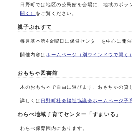
日野町では地区の公民館を会場に、地域のボラ
開く）
をご覧ください。
親子ぷれすて
毎月基本第4金曜日に保健センターを中心に開
開催内容は
ホームページ
（別ウインドウで開く
おもちゃ図書館
木のおもちゃで自由に遊びます。おもちゃの貸
詳しくは
日野町社会福祉協議会ホームページ子
わらべ地域子育てセンター「すまいる」
わらべ保育園内にあります。