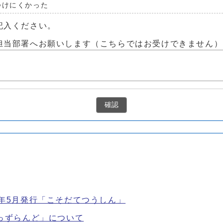
つけにくかった
記入ください。
担当部署へお願いします（こちらではお受けできません）
確認
6年5月発行「こそだてつうしん」
きっずらんど」について