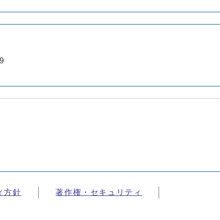
9
ィ方針
著作権・セキュリティ