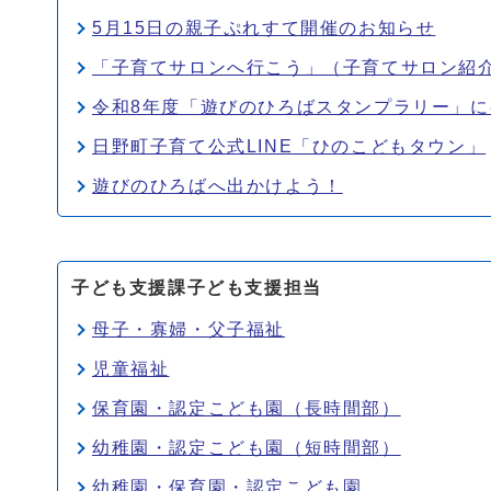
5月15日の親子ぷれすて開催のお知らせ
「子育てサロンへ行こう」（子育てサロン紹
令和8年度「遊びのひろばスタンプラリー」
日野町子育て公式LINE「ひのこどもタウン」
遊びのひろばへ出かけよう！
子ども支援課子ども支援担当
母子・寡婦・父子福祉
児童福祉
保育園・認定こども園（長時間部）
幼稚園・認定こども園（短時間部）
幼稚園・保育園・認定こども園