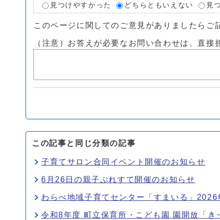
見つけやすかった
どちらともいえない
見
このページに関してのご意見がありましたらご
（注意）お答えが必要なお問い合わせは、直接
この記事と同じ分類の記事
子育てサロン合同イベント開催のお知らせ
6月26日の親子ぷれすて開催のお知らせ
わらべ地域子育てセンター「すまいる」202
令和8年度 町立保育所・こども園 園開放「