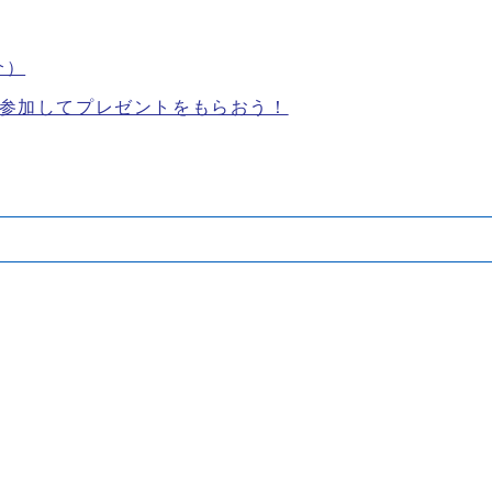
介）
に参加してプレゼントをもらおう！