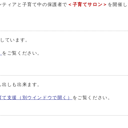
ンティアと子育て中の保護者で
＜子育てサロン＞
を開催し
催しています。
）
をご覧ください。
し出しも出来ます。
育て支援
（別ウインドウで開く）
をご覧ください。