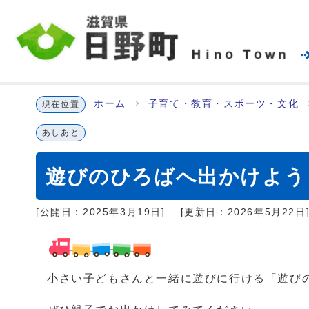
ホーム
子育て・教育・スポーツ・文化
現在位置
あしあと
遊びのひろばへ出かけよう
[公開日：
2025年3月19日
]
[更新日：
2026年5月22日
小さい子どもさんと一緒に遊びに行ける「遊び