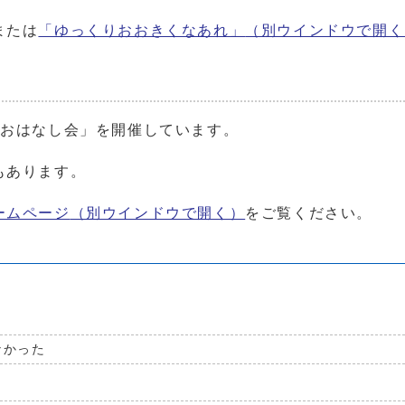
または
「ゆっくりおおきくなあれ」
（別ウインドウで開く
のおはなし会」を開催しています。
もあります。
ームページ
（別ウインドウで開く）
をご覧ください。
なかった