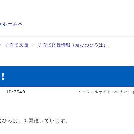
ホームへ
子育て支援
子育て応援情報（遊びのひろば）
！
]
ID:7549
ソーシャルサイトへのリンク
のひろば」を開催しています。