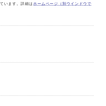
ています。詳細は
ホームページ
（別ウインドウで