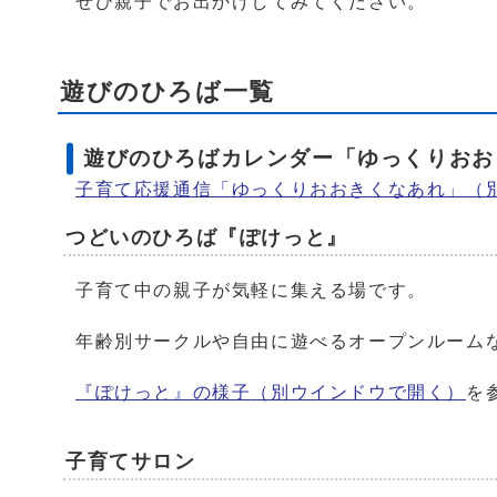
ぜひ親子でお出かけしてみてください。
遊びのひろば一覧
遊びのひろばカレンダー「ゆっくりおお
子育て応援通信「ゆっくりおおきくなあれ」
（
つどいのひろば『ぽけっと』
子育て中の親子が気軽に集える場です。
年齢別サークルや自由に遊べるオープンルーム
『ぽけっと』の様子
（別ウインドウで開く）
を
子育てサロン