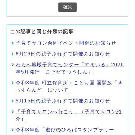
確認
この記事と同じ分類の記事
子育てサロン合同イベント開催のお知らせ
6月26日の親子ぷれすて開催のお知らせ
わらべ地域子育てセンター「すまいる」2026
年5月発行「こそだてつうしん」
令和8年度 町立保育所・こども園 園開放「き
っずらんど」について
5月15日の親子ぷれすて開催のお知らせ
「子育てサロンへ行こう」（子育てサロン紹
介）
令和8年度「遊びのひろばスタンプラリー」