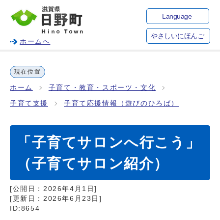
Language
やさしいにほんご
ホームへ
現在位置
ホーム
子育て・教育・スポーツ・文化
子育て支援
子育て応援情報（遊びのひろば）
「子育てサロンへ行こう」
（子育てサロン紹介）
[公開日：
2026年4月1日
]
[更新日：
2026年6月23日
]
ID:8654