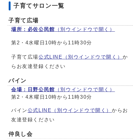
子育てサロン一覧
子育て広場
場所：必佐公民館
（別ウインドウで開く）
第2・4水曜日10時から11時30分
子育て広場
公式LINE
（別ウインドウで開く）
か
らお友達登録ください
パイン
会場：日野公民館
（別ウインドウで開く）
第2・4木曜日10時から11時30分
パイン
公式LINE
（別ウインドウで開く）
からお
友達登録ください
仲良し会