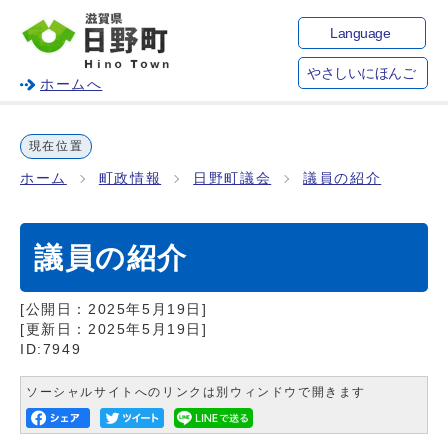
Language
やさしいにほんご
ホームへ
現在位置
ホーム
町政情報
日野町議会
議員の紹介
議員の紹介
[公開日：
2025年5月19日
]
[更新日：
2025年5月19日
]
ID:7949
ソーシャルサイトへのリンクは別ウィンドウで開きます