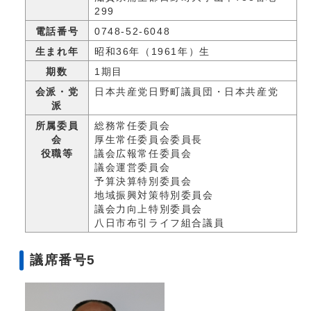
299
電話番号
0748-52-6048
生まれ年
昭和36年（1961年）生
期数
1期目
会派・党
日本共産党日野町議員団・日本共産党
派
所属委員
総務常任委員会
会
厚生常任委員会委員長
役職等
議会広報常任委員会
議会運営委員会
予算決算特別委員会
地域振興対策特別委員会
議会力向上特別委員会
八日市布引ライフ組合議員
議席番号5