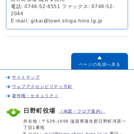
電話: 0748-52-6551 ファックス: 0748-52-
2044
E-mail:
gikai@town.shiga-hino.lg.jp
ページの先頭へ戻る
サイトマップ
ウェブアクセシビリティ方針
著作権・セキュリティ
日野町役場
（地図・フロア案内）
所在地：〒529-1698 滋賀県蒲生郡日野町河原一
丁目1番地
E-mail：
mail@town.shiga-hino.lg.jp
電話：