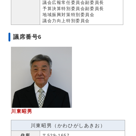
議会広報常任委員会副委員長
予算決算特別委員会副委員長
地域振興対策特別委員会
議会力向上特別委員会
議席番号6
川東昭男
川東昭男（かわひがしあきお）
住所
〒529-1657