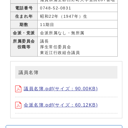
電話番号
0748-52-0831
生まれ年
昭和22年（1947年）生
期数
11期目
会派・党派
会派所属なし・無所属
所属委員会
議長
役職等
厚生常任委員会
東近江行政組合議員
議員名簿
議員名簿.pdf(サイズ：90.00KB)
会派名簿.pdf(サイズ：60.12KB)