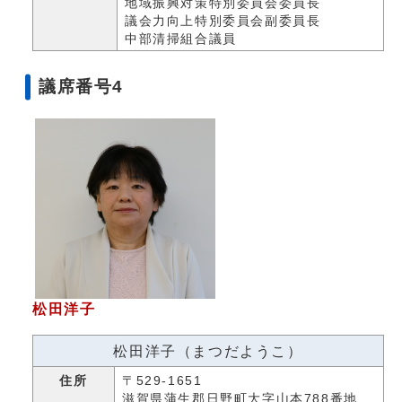
地域振興対策特別委員会委員長
議会力向上特別委員会副委員長
中部清掃組合議員
議席番号4
松田洋子
松田洋子（まつだようこ）
住所
〒529-1651
滋賀県蒲生郡日野町大字山本788番地