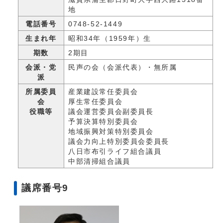
地
電話番号
0748-52-1449
生まれ年
昭和34年（1959年）生
期数
2期目
会派・党
民声の会（会派代表）・無所属
派
所属委員
産業建設常任委員会
会
厚生常任委員会
役職等
議会運営委員会副委員長
予算決算特別委員会
地域振興対策特別委員会
議会力向上特別委員会委員長
八日市布引ライフ組合議員
中部清掃組合議員
議席番号9