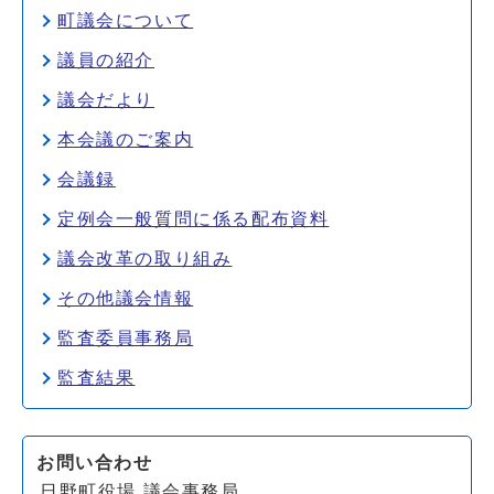
町議会について
議員の紹介
議会だより
本会議のご案内
会議録
定例会一般質問に係る配布資料
議会改革の取り組み
その他議会情報
監査委員事務局
監査結果
お問い合わせ
日野町役場 議会事務局