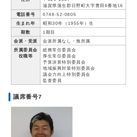
滋賀県蒲生郡日野町大字豊田6番地16
電話番号
0748-52-0805
生まれ年
昭和30年（1955年）生
期数
1期目
会派・党派
会派所属なし・無所属
所属委員会
総務常任委員会
役職等
厚生常任委員会
予算決算特別委員会
地域振興対策特別委員会
議会力向上特別委員会
監査委員
議席番号7