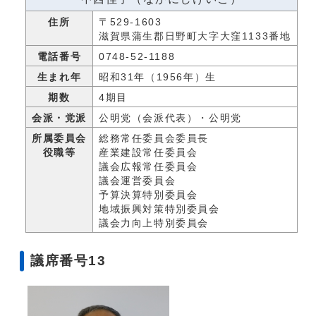
住所
〒529-1603
滋賀県蒲生郡日野町大字大窪1133番地
電話番号
0748-52-1188
生まれ年
昭和31年（1956年）生
期数
4期目
会派・党派
公明党（会派代表）・公明党
所属委員会
総務常任委員会委員長
役職等
産業建設常任委員会
議会広報常任委員会
議会運営委員会
予算決算特別委員会
地域振興対策特別委員会
議会力向上特別委員会
議席番号13