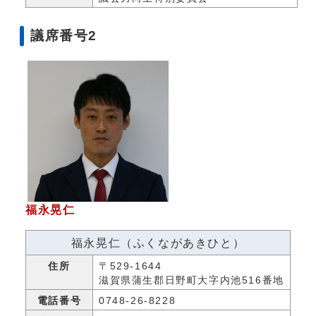
議席番号2
福永晃仁
福永晃仁（ふくながあきひと）
住所
〒529-1644
滋賀県蒲生郡日野町大字内池516番地
電話番号
0748-26-8228