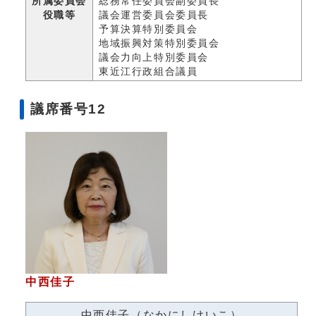
所属委員会
総務常任委員会副委員長
役職等
議会運営委員会委員長
予算決算特別委員会
地域振興対策特別委員会
議会力向上特別委員会
東近江行政組合議員
議席番号12
中西佳子
中西佳子（なかにしけいこ）