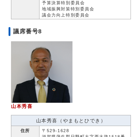
予算決算特別委員会
地域振興対策特別委員会
議会力向上特別委員会
議席番号8
山本秀喜
山本秀喜（やまもとひでき）
住所
〒529-1628
滋賀県蒲生郡日野町大字西大路1518番