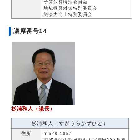
予算決算特別委員会
地域振興対策特別委員会
議会力向上特別委員会
議席番号14
杉浦和人（議長）
杉浦和人（すぎうらかずひと）
住所
〒529-1657
滋賀県蒲生郡日野町大字豊田287番地