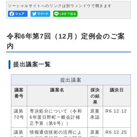
ソーシャルサイトへのリンクは別ウィンドウで開きます
令和6年第7回（12月）定例会のご案
内
提出議案一覧
提出議案
議案
議案名
採決
議決日
番号
の結
果
議第
専決処分について（令和
原案
R6.12.12
70号
6年度日野町一般会計補
承認
正予算（第6号））
議第
情報通信技術の活用によ
原案
R6.12.25