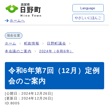
Language
やさしいにほんご
ホームへ
現在位置
ホーム
町政情報
日野町議会
本会議のご案内
2024年（令和6年）
令和6年第7回（12月）定例
会のご案内
[公開日：
2024年12月26日
]
[更新日：
2024年12月26日
]
ID:8005