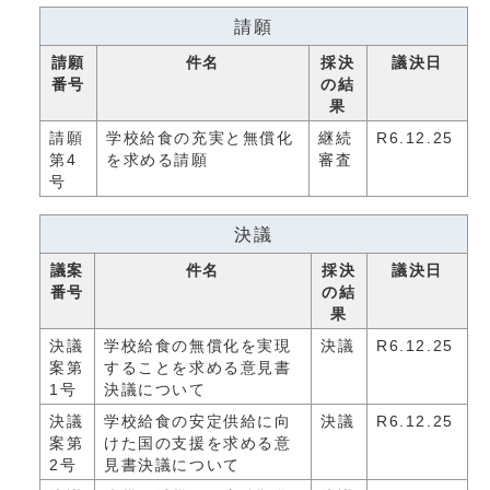
請願
請願
件名
採決
議決日
番号
の結
果
請願
学校給食の充実と無償化
継続
R6.12.25
第4
を求める請願
審査
号
決議
議案
件名
採決
議決日
番号
の結
果
決議
学校給食の無償化を実現
決議
R6.12.25
案第
することを求める意見書
1号
決議について
決議
学校給食の安定供給に向
決議
R6.12.25
案第
けた国の支援を求める意
2号
見書決議について