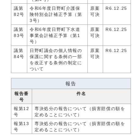
議第
令和6年度日野町介護保
原案
R6.12.25
82号
険特別会計補正予算（第
可決
3号）
議第
令和6年度日野町下水道
原案
R6.12.25
83号
事業会計補正予算（第1
可決
号）
議第
日野町議会の個人情報の
原案
R6.12.25
84号
保護に関する条例の一部
可決
を改正する条例の制定に
ついて
報告
報告番
件名
号
報第12
専決処分の報告について（損害賠償の額を
号
定めることについて）
報第13
専決処分の報告について（損害賠償の額を
号
定めることについて）