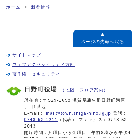
ホーム
新着情報
ページの先頭へ戻る
サイトマップ
ウェブアクセシビリティ方針
著作権・セキュリティ
日野町役場
（地図・フロア案内）
所在地：〒529-1698 滋賀県蒲生郡日野町河原一
丁目1番地
E-mail：
mail@town.shiga-hino.lg.jp
電話：
0748-52-1211
（代表） ファックス：0748-52-
2043
開庁時間：月曜日から金曜日 午前9時から午後4