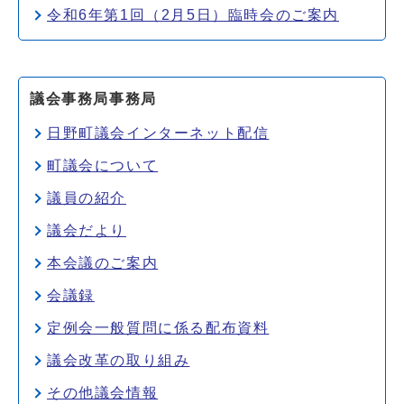
令和6年第1回（2月5日）臨時会のご案内
議会事務局事務局
日野町議会インターネット配信
町議会について
議員の紹介
議会だより
本会議のご案内
会議録
定例会一般質問に係る配布資料
議会改革の取り組み
その他議会情報