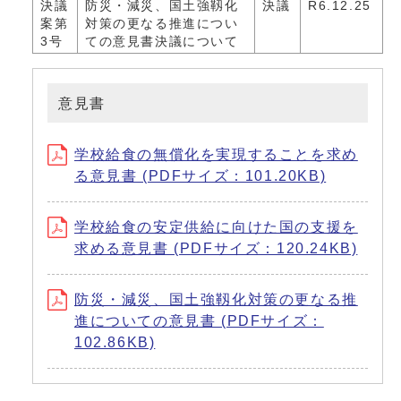
決議
防災・減災、国土強靱化
決議
R6.12.25
案第
対策の更なる推進につい
3号
ての意見書決議について
意見書
学校給食の無償化を実現することを求め
る意見書 (PDFサイズ：101.20KB)
学校給食の安定供給に向けた国の支援を
求める意見書 (PDFサイズ：120.24KB)
防災・減災、国土強靱化対策の更なる推
進についての意見書 (PDFサイズ：
102.86KB)