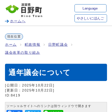
Language
やさしいにほんご
ホームへ
現在位置
ホーム
町政情報
日野町議会
議会改革の取り組み
通年議会について
[公開日：
2025年10月22日
]
[更新日：
2025年10月22日
]
ID:8419
ソーシャルサイトへのリンクは別ウィンドウで開きます