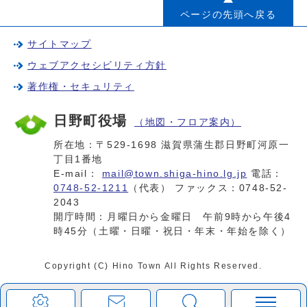
ページの先頭へ戻る
サイトマップ
ウェブアクセシビリティ方針
著作権・セキュリティ
日野町役場
（地図・フロア案内）
所在地：〒529-1698 滋賀県蒲生郡日野町河原一
丁目1番地
E-mail：
mail@town.shiga-hino.lg.jp
電話：
0748-52-1211
（代表） ファックス：0748-52-
2043
開庁時間：月曜日から金曜日 午前9時から午後4
時45分（土曜・日曜・祝日・年末・年始を除く）
Copyright (C) Hino Town All Rights Reserved.