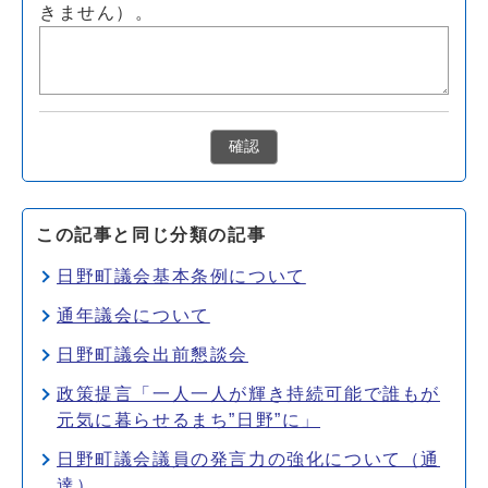
きません）。
確認
この記事と同じ分類の記事
日野町議会基本条例について
通年議会について
日野町議会出前懇談会
政策提言「一人一人が輝き持続可能で誰もが
元気に暮らせるまち”日野”に」
日野町議会議員の発言力の強化について（通
達）