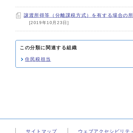
譲渡所得等（分離課税方式）を有する場合の
[2019年10月23日]
この分類に関連する組織
住民税担当
サイトマップ
ウェブアクセシビリテ