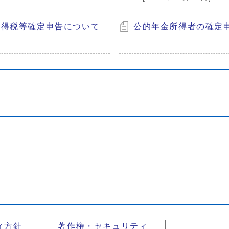
所得税等確定申告について
公的年金所得者の確定
ィ方針
著作権・セキュリティ