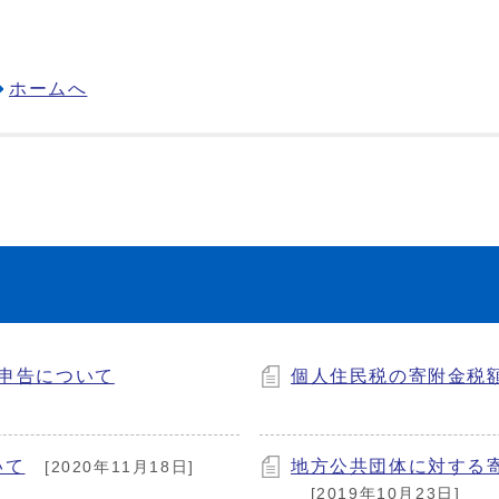
ホームへ
定申告について
個人住民税の寄附金税
いて
地方公共団体に対する
[2020年11月18日]
[2019年10月23日]