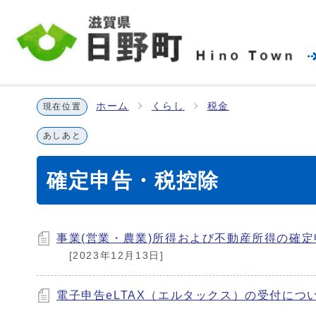
ホーム
くらし
税金
現在位置
あしあと
確定申告・税控除
事業(営業・農業)所得および不動産所得の確
[2023年12月13日]
電子申告eLTAX（エルタックス）の受付につ