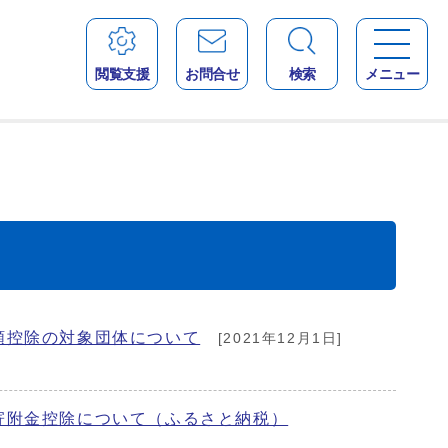
閲覧支援
お問合せ
検索
メニュー
額控除の対象団体について
[2021年12月1日]
寄附金控除について（ふるさと納税）