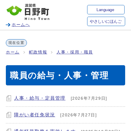
Language
やさしいにほんご
ホームへ
現在位置
ホーム
町政情報
人事・採用・職員
職員の給与・人事・管理
人事・給与・定員管理
[2026年7月29日]
障がい者任免状況
[2026年7月27日]