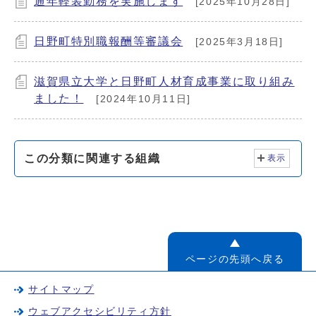
通年軽装勤務を実施します
[2025年10月28日]
日野町特別職報酬等審議会
[2025年3月18日]
滋賀県立大学と日野町人材育成事業に取り組み
ました！
[2024年10月11日]
この分類に関連する組織
表示
ページの先頭へ戻る
サイトマップ
ウェブアクセシビリティ方針