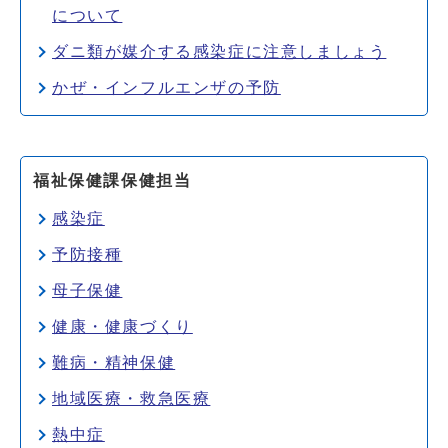
について
ダニ類が媒介する感染症に注意しましょう
かぜ・インフルエンザの予防
福祉保健課保健担当
感染症
予防接種
母子保健
健康・健康づくり
難病・精神保健
地域医療・救急医療
熱中症