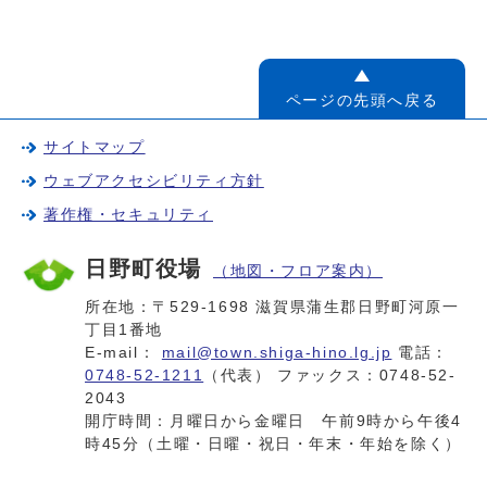
ページの先頭へ戻る
サイトマップ
ウェブアクセシビリティ方針
著作権・セキュリティ
日野町役場
（地図・フロア案内）
所在地：〒529-1698 滋賀県蒲生郡日野町河原一
丁目1番地
E-mail：
mail@town.shiga-hino.lg.jp
電話：
0748-52-1211
（代表） ファックス：0748-52-
2043
開庁時間：月曜日から金曜日 午前9時から午後4
時45分（土曜・日曜・祝日・年末・年始を除く）