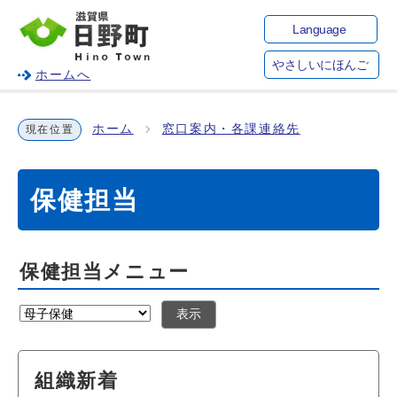
Language
やさしいにほんご
ホームへ
ホーム
窓口案内・各課連絡先
現在位置
保健担当
保健担当メニュー
表示
組織新着