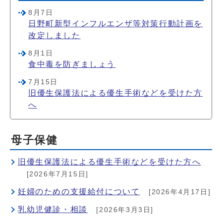
8月7日
日野町新型インフルエンザ等対策行動計画を
改定しました
8月1日
食中毒を防ぎましょう
7月15日
旧優生保護法による優生手術などを受けた方
へ
母子保健
旧優生保護法による優生手術などを受けた方へ
[2026年7月15日]
妊婦のための支援給付について
[2026年4月17日]
乳幼児健診・相談
[2026年3月3日]