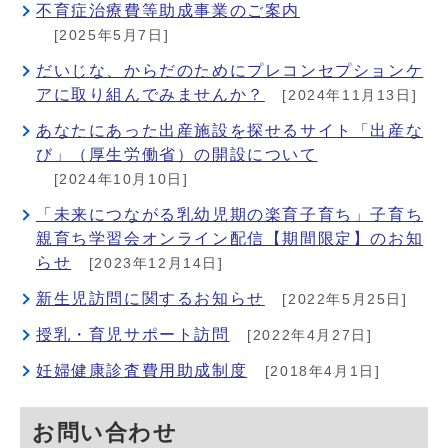
不育症治療費等助成事業のご案内
[2025年5月7日]
だいじな、からだのためにプレコンセプションケ
アに取り組んでみませんか？
[2024年11月13日]
あなたにあった出産施設を探せるサイト「出産な
び」（厚生労働省）の開設について
[2024年10月10日]
「未来につながる乳幼児期の楽育子育ち」子育ち
親育ち学習会オンライン配信【期間限定】のお知
らせ
[2023年12月14日]
新生児訪問に関するお知らせ
[2022年5月25日]
授乳・育児サポート訪問
[2022年4月27日]
妊婦健康診査費用助成制度
[2018年4月1日]
お問い合わせ