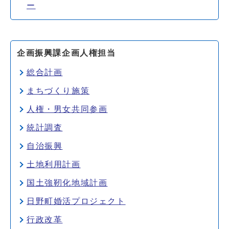
ー
企画振興課企画人権担当
総合計画
まちづくり施策
人権・男女共同参画
統計調査
自治振興
土地利用計画
国土強靭化地域計画
日野町婚活プロジェクト
行政改革