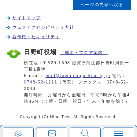
ページの先頭へ戻る
サイトマップ
ウェブアクセシビリティ方針
著作権・セキュリティ
日野町役場
（地図・フロア案内）
所在地：〒529-1698 滋賀県蒲生郡日野町河原一
丁目1番地
E-mail：
mail@town.shiga-hino.lg.jp
電話：
0748-52-1211
（代表） ファックス：0748-52-
2043
開庁時間：月曜日から金曜日 午前9時から午後4
時45分（土曜・日曜・祝日・年末・年始を除く）
Copyright (C) Hino Town All Rights Reserved.