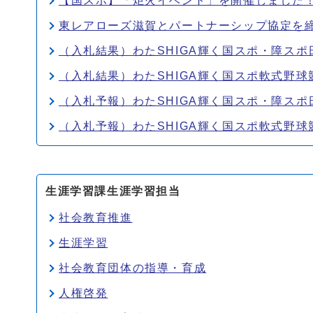
【国スポ】「炬火イベント」を開催しました
東レアローズ滋賀とパートナーシップ協定を
（入札結果）わたSHIGA輝く国スポ・障ス
（入札結果）わたSHIGA輝く国スポ軟式野
（入札予報）わたSHIGA輝く国スポ・障ス
（入札予報）わたSHIGA輝く国スポ軟式野
生涯学習課生涯学習担当
社会教育推進
生涯学習
社会教育団体の指導・育成
人権啓発