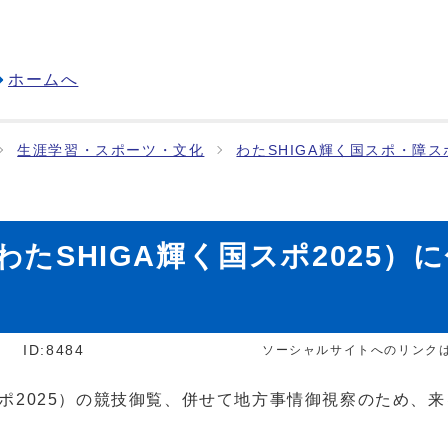
ホームへ
生涯学習・スポーツ・文化
わたSHIGA輝く国スポ・障ス
わたSHIGA輝く国スポ2025
]
ID:8484
ソーシャルサイトへのリンク
スポ2025）の競技御覧、併せて地方事情御視察のため、来