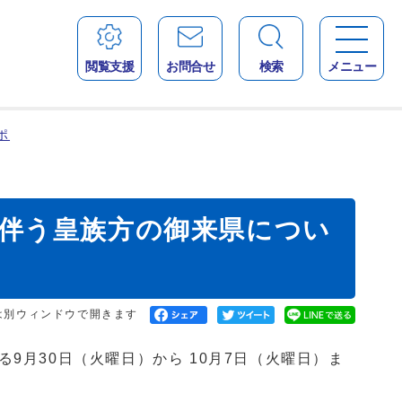
閲覧支援
お問合せ
検索
メニュー
ポ
）に伴う皇族方の御来県につい
は別ウィンドウで開きます
る9月30日（火曜日）から 10月7日（火曜日）ま