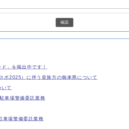
確認
ード」を掲出中です！
国スポ2025）に伴う皇族方の御来県について
ついて
場駐車場警備委託業務
場駐車場警備委託業務