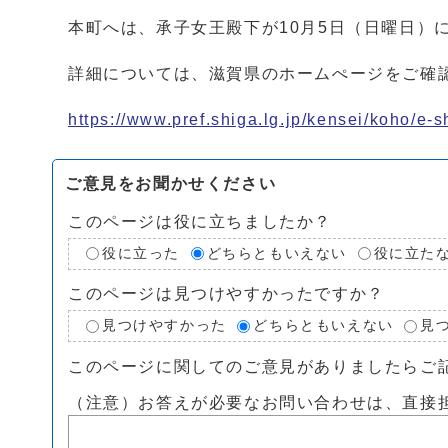
本町へは、承子女王殿下が10月5日（日曜日）
詳細については、滋賀県のホームぺージをご確
https://www.pref.shiga.lg.jp/kensei/koho/e-
ご意見をお聞かせください
このページは役に立ちましたか？
役に立った
どちらともいえない
役に立た
このページは見つけやすかったですか？
見つけやすかった
どちらともいえない
見
このページに関してのご意見がありましたらご
（注意）お答えが必要なお問い合わせは、直接