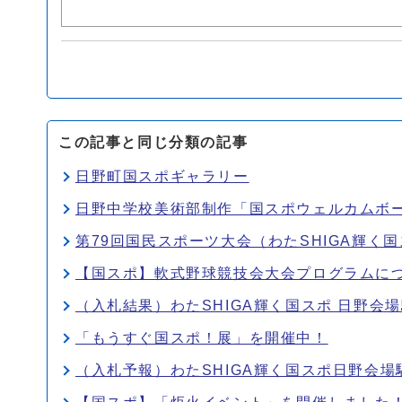
この記事と同じ分類の記事
日野町国スポギャラリー
日野中学校美術部制作「国スポウェルカムボ
第79回国民スポーツ大会（わたSHIGA輝く
【国スポ】軟式野球競技会大会プログラムに
（入札結果）わたSHIGA輝く国スポ 日野会
「もうすぐ国スポ！展」を開催中！
（入札予報）わたSHIGA輝く国スポ日野会