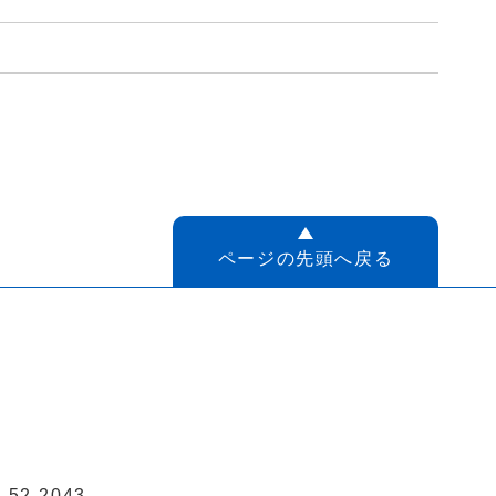
ページの先頭へ戻る
52-2043