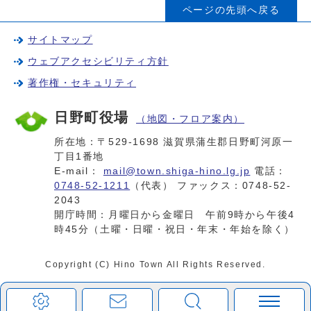
ページの先頭へ戻る
サイトマップ
ウェブアクセシビリティ方針
著作権・セキュリティ
日野町役場
（地図・フロア案内）
所在地：〒529-1698 滋賀県蒲生郡日野町河原一
丁目1番地
E-mail：
mail@town.shiga-hino.lg.jp
電話：
0748-52-1211
（代表） ファックス：0748-52-
2043
開庁時間：月曜日から金曜日 午前9時から午後4
時45分（土曜・日曜・祝日・年末・年始を除く）
Copyright (C) Hino Town All Rights Reserved.