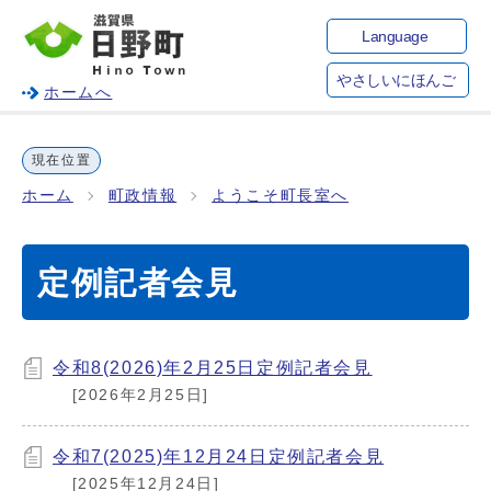
Language
やさしいにほんご
ホームへ
現在位置
ホーム
町政情報
ようこそ町長室へ
定例記者会見
令和8(2026)年2月25日定例記者会見
[2026年2月25日]
令和7(2025)年12月24日定例記者会見
[2025年12月24日]