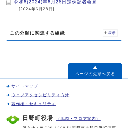
令和6(2024)年6月28日定例記者会見
[2024年6月28日]
この分類に関連する組織
表示
ページの先頭へ戻る
サイトマップ
ウェブアクセシビリティ方針
著作権・セキュリティ
日野町役場
（地図・フロア案内）
所在地：〒529-1698 滋賀県蒲生郡日野町河原一