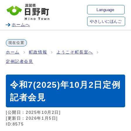
Language
やさしいにほんご
ホームへ
現在位置
ホーム
町政情報
ようこそ町長室へ
定例記者会見
令和7(2025)年10月2日定例
記者会見
[公開日：
2025年10月2日
]
[更新日：
2026年1月5日
]
ID:8575