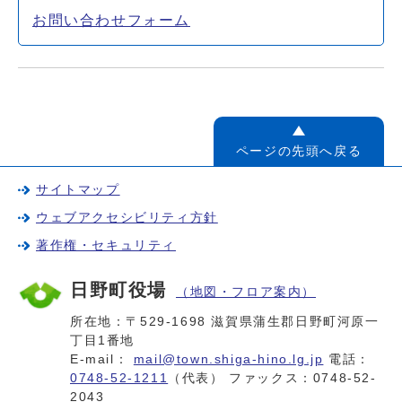
お問い合わせフォーム
ページの先頭へ戻る
サイトマップ
ウェブアクセシビリティ方針
著作権・セキュリティ
日野町役場
（地図・フロア案内）
所在地：〒529-1698 滋賀県蒲生郡日野町河原一
丁目1番地
E-mail：
mail@town.shiga-hino.lg.jp
電話：
0748-52-1211
（代表） ファックス：0748-52-
2043