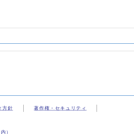
ィ方針
著作権・セキュリティ
案内）