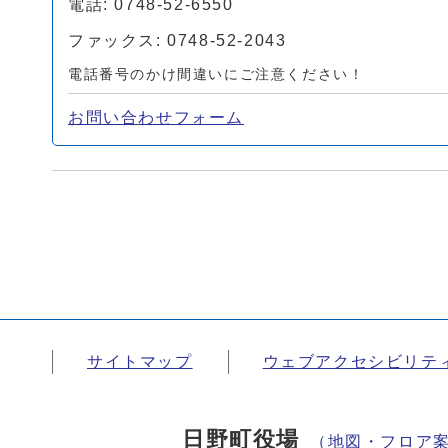
電話: 0748-52-6550
ファックス: 0748-52-2043
電話番号のかけ間違いにご注意ください！
お問い合わせフォーム
サイトマップ
ウェブアクセシビリテ
日野町役場
（地図・フロア