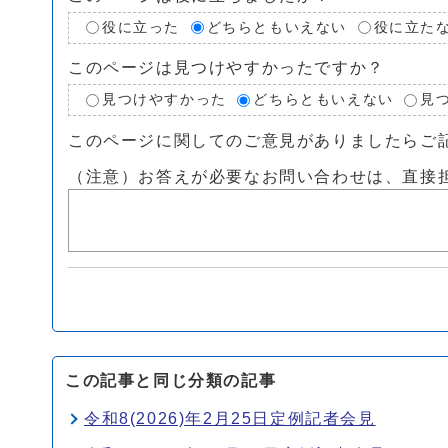
役に立った
どちらともいえない
役に立た
このページは見つけやすかったですか？
見つけやすかった
どちらともいえない
見
このページに関してのご意見がありましたらご
（注意）お答えが必要なお問い合わせは、直接
この記事と同じ分類の記事
令和8(2026)年2月25日定例記者会見