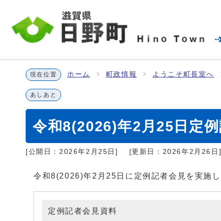
ホーム
町政情報
ようこそ町長室へ
現在位置
あしあと
令和8(2026)年2月25日定
[公開日：
2026年2月25日
]
[更新日：
2026年2月26日
令和8(2026)年2月25日に定例記者会見を実施
定例記者会見資料