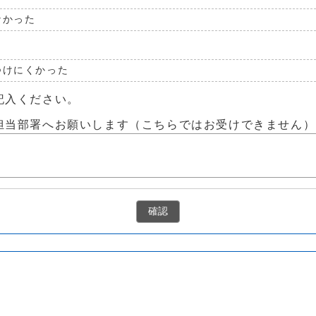
なかった
つけにくかった
記入ください。
担当部署へお願いします（こちらではお受けできません）
確認