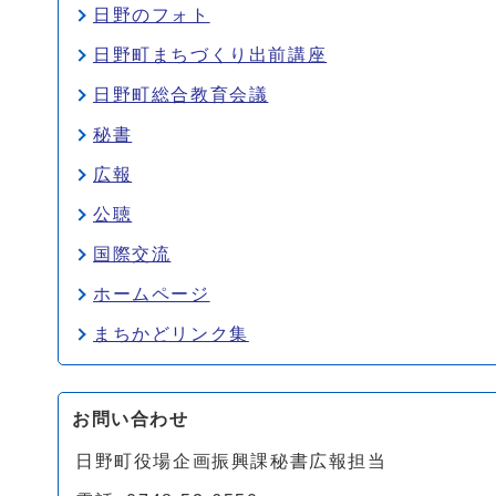
日野のフォト
日野町まちづくり出前講座
日野町総合教育会議
秘書
広報
公聴
国際交流
ホームページ
まちかどリンク集
お問い合わせ
日野町役場企画振興課秘書広報担当