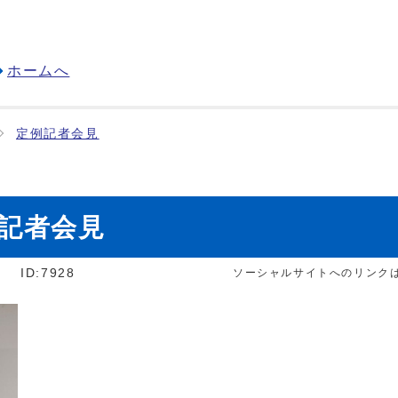
ホームへ
定例記者会見
例記者会見
]
ID:7928
ソーシャルサイトへのリンク