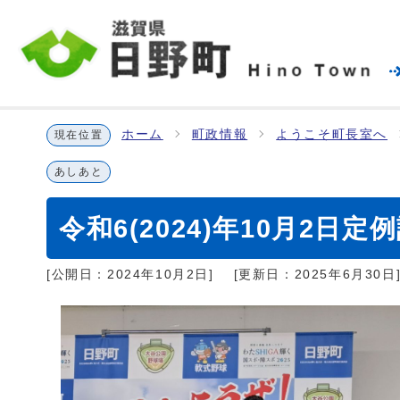
ホーム
町政情報
ようこそ町長室へ
現在位置
あしあと
令和6(2024)年10月2日定
[公開日：
2024年10月2日
]
[更新日：
2025年6月30日