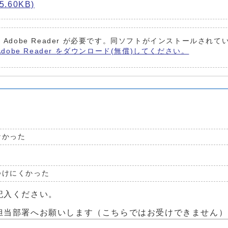
.60KB)
 Adobe Reader が必要です。同ソフトがインストールされ
Adobe Reader をダウンロード(無償)してください。
なかった
つけにくかった
記入ください。
担当部署へお願いします（こちらではお受けできません）