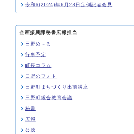
令和6(2024)年6月28日定例記者会見
企画振興課秘書広報担当
日野め～る
行事予定
町長コラム
日野のフォト
日野町まちづくり出前講座
日野町総合教育会議
秘書
広報
公聴