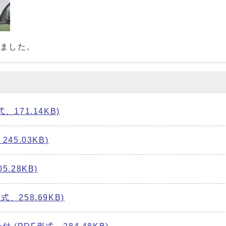
しました。
171.14KB)
45.03KB)
.28KB)
、258.69KB)