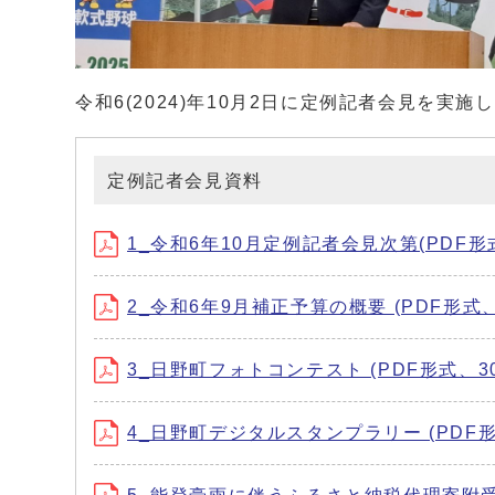
令和6(2024)年10月2日に定例記者会見を実施
定例記者会見資料
1_令和6年10月定例記者会見次第(PDF形式、
2_令和6年9月補正予算の概要 (PDF形式、2
3_日野町フォトコンテスト (PDF形式、305
4_日野町デジタルスタンプラリー (PDF形式