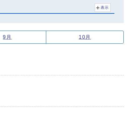
表示
9月
10月