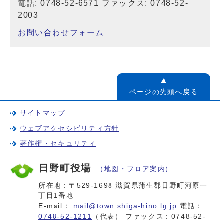
電話: 0748-52-6571 ファックス: 0748-52-
2003
お問い合わせフォーム
ページの先頭へ戻る
サイトマップ
ウェブアクセシビリティ方針
著作権・セキュリティ
日野町役場
（地図・フロア案内）
所在地：〒529-1698 滋賀県蒲生郡日野町河原一
丁目1番地
E-mail：
mail@town.shiga-hino.lg.jp
電話：
0748-52-1211
（代表） ファックス：0748-52-