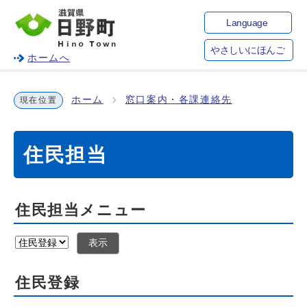
Language
やさしいにほんご
ホームへ
ホーム
窓口案内・各課連絡先
現在位置
住民担当
住民担当メニュー
表示
住民登録