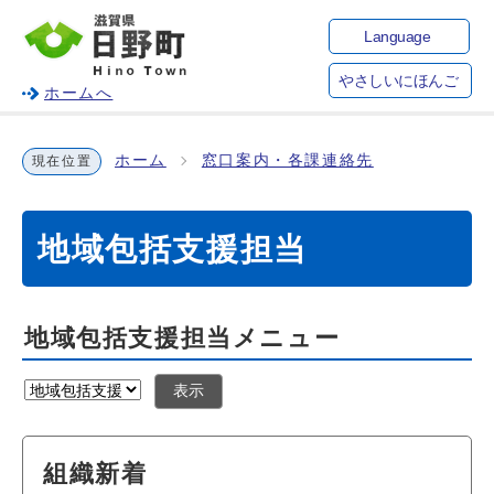
Language
やさしいにほんご
ホームへ
ホーム
窓口案内・各課連絡先
現在位置
地域包括支援担当
地域包括支援担当メニュー
表示
組織新着