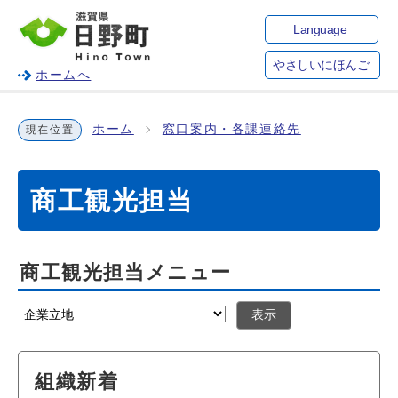
Language
やさしいにほんご
ホームへ
ホーム
窓口案内・各課連絡先
現在位置
商工観光担当
商工観光担当メニュー
表示
組織新着