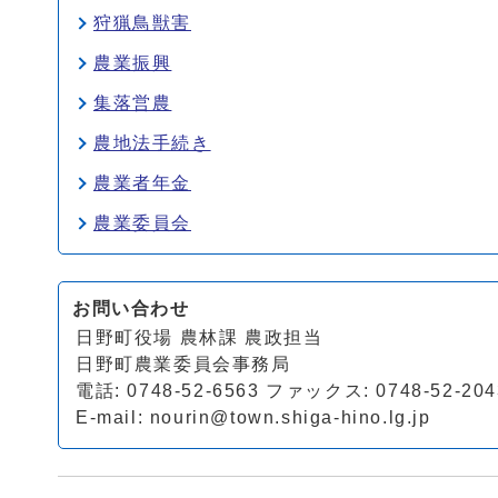
狩猟鳥獣害
農業振興
集落営農
農地法手続き
農業者年金
農業委員会
お問い合わせ
日野町役場 農林課 農政担当
日野町農業委員会事務局
電話: 0748-52-6563 ファックス: 0748-52-204
E-mail:
nourin@town.shiga-hino.lg.jp