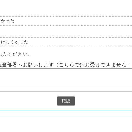
なかった
つけにくかった
記入ください。
担当部署へお願いします（こちらではお受けできません）
確認