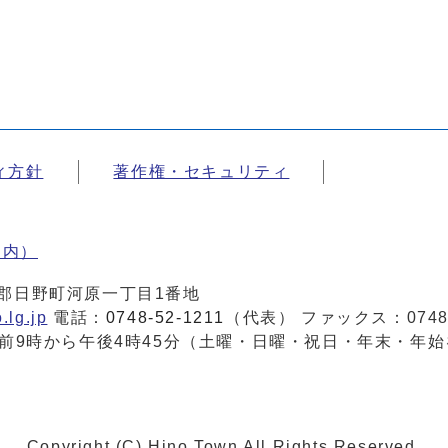
ィ方針
著作権・セキュリティ
案内）
蒲生郡日野町河原一丁目1番地
.lg.jp
電話：
0748-52-1211
（代表） ファックス：0748-
前9時から午後4時45分（土曜・日曜・祝日・年末・年始
Copyright (C) Hino Town All Rights Reserved.