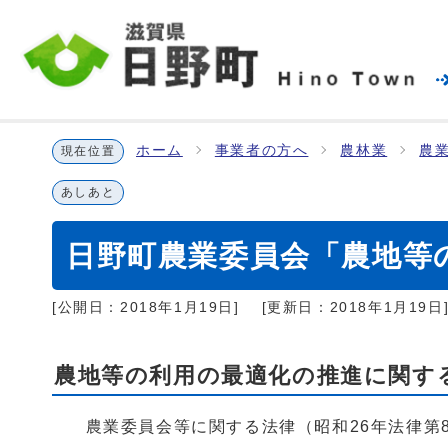
ホーム
事業者の方へ
農林業
農
現在位置
あしあと
日野町農業委員会「農地等
[公開日：
2018年1月19日
]
[更新日：
2018年1月19日
農地等の利用の最適化の推進に関す
農業委員会等に関する法律（昭和26年法律第8