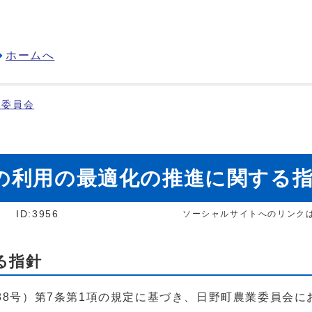
ホームへ
業委員会
の利用の最適化の推進に関する
]
ID:3956
ソーシャルサイトへのリンク
る指針
8号）第7条第1項の規定に基づき、日野町農業委員会