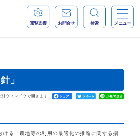
閲覧支援
お問合せ
検索
メニュー
指針」
は別ウィンドウで開きます
における「農地等の利用の最適化の推進に関する指