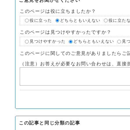
ご意見をお聞かせください
このページは役に立ちましたか？
役に立った
どちらともいえない
役に立た
このページは見つけやすかったですか？
見つけやすかった
どちらともいえない
見
このページに関してのご意見がありましたらご
（注意）お答えが必要なお問い合わせは、直接
この記事と同じ分類の記事