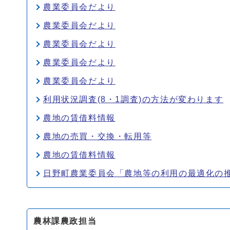
農業委員会だより
農業委員会だより
農業委員会だより
農業委員会だより
農業委員会だより
利用状況調査(8・1調査)の方法が変わります
農地の賃借料情報
農地の売買・交換・転用等
農地の賃借料情報
日野町農業委員会「農地等の利用の最適化の
農林課農政担当