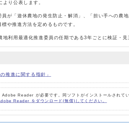
により公表します。
員が「遊休農地の発生防止・解消」、「担い手への農地
目標や推進方法を定めるものです。
農地利用最適化推進委員の任期である3年ごとに検証・見
化の推進に関する指針」
 Adobe Reader が必要です。同ソフトがインストールされ
Adobe Reader をダウンロード(無償)してください。