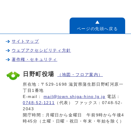
ページの先頭へ戻る
サイトマップ
ウェブアクセシビリティ方針
著作権・セキュリティ
日野町役場
（地図・フロア案内）
所在地：〒529-1698 滋賀県蒲生郡日野町河原一
丁目1番地
E-mail：
mail@town.shiga-hino.lg.jp
電話：
0748-52-1211
（代表） ファックス：0748-52-
2043
開庁時間：月曜日から金曜日 午前9時から午後4
時45分（土曜・日曜・祝日・年末・年始を除く）