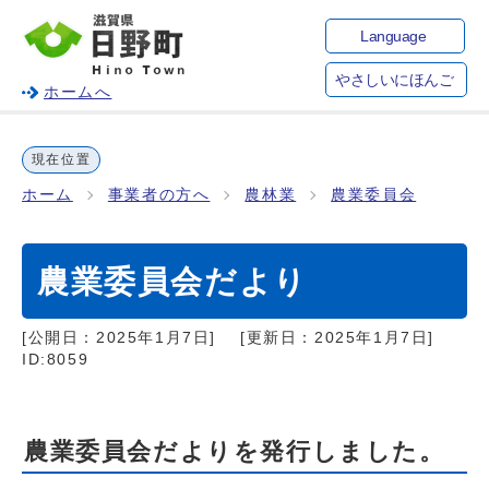
Language
やさしいにほんご
ホームへ
現在位置
ホーム
事業者の方へ
農林業
農業委員会
農業委員会だより
[公開日：
2025年1月7日
]
[更新日：
2025年1月7日
]
ID:8059
農業委員会だよりを発行しました。