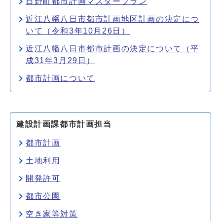
日野町都市計画マスタープラン
近江八幡八日市都市計画地区計画の決定につ
いて（令和3年10月26日）
近江八幡八日市都市計画の決定について（平
成31年3月29日）
都市計画について
建設計画課都市計画担当
都市計画
土地利用
開発許可
都市公園
空き家等対策