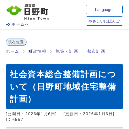
Language
やさしいにほんご
ホームへ
現在位置
ホーム
町政情報
施策・計画
都市計画
社会資本総合整備計画につ
いて（日野町地域住宅整備
計画）
[公開日：
2026年1月6日
]
[更新日：
2026年1月6日
]
ID:6557