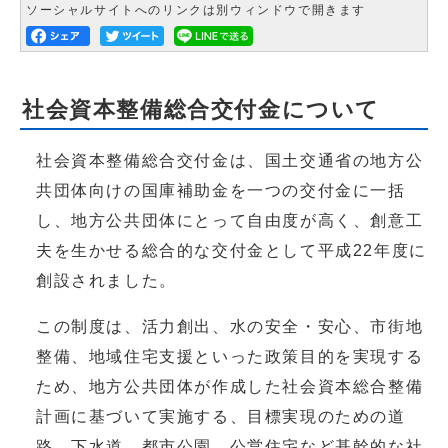
ソーシャルサイトへのリンクは別ウィンドウで開きます
社会資本整備総合交付金について
社会資本整備総合交付金は、国土交通省の地方公
共団体向けの国庫補助金を一つの交付金に一括
し、地方公共団体にとって自由度が高く、創意工
夫を生かせる総合的な交付金として平成22年度に
創設されました。
この制度は、活力創出、水の安全・安心、市街地
整備、地域住宅支援といった政策目的を実現する
ため、地方公共団体が作成した社会資本総合整備
計画に基づいて実施する、目標実現のための道
路、下水道、都市公園、公営住宅など基幹的な社