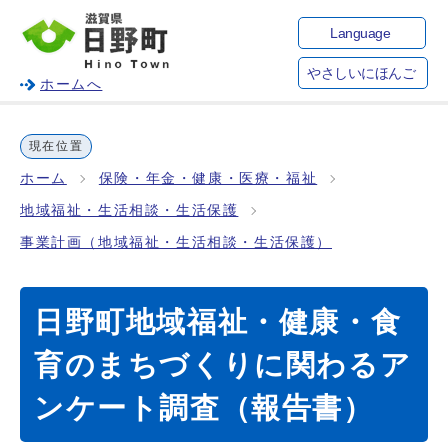
Language
やさしいにほんご
ホームへ
現在位置
ホーム
保険・年金・健康・医療・福祉
地域福祉・生活相談・生活保護
事業計画（地域福祉・生活相談・生活保護）
日野町地域福祉・健康・食
育のまちづくりに関わるア
ンケート調査（報告書）