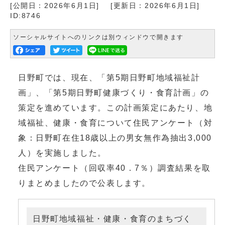
[公開日：
2026年6月1日
]
[更新日：
2026年6月1日
]
ID:8746
ソーシャルサイトへのリンクは別ウィンドウで開きます
日野町では、現在、「第5期日野町地域福祉計
画」、「第5期日野町健康づくり・食育計画」の
策定を進めています。この計画策定にあたり、地
域福祉、健康・食育について住民アンケート（対
象：日野町在住18歳以上の男女無作為抽出3,000
人）を実施しました。
住民アンケート（回収率40．7％）調査結果を取
りまとめましたので公表します。
日野町地域福祉・健康・食育のまちづく