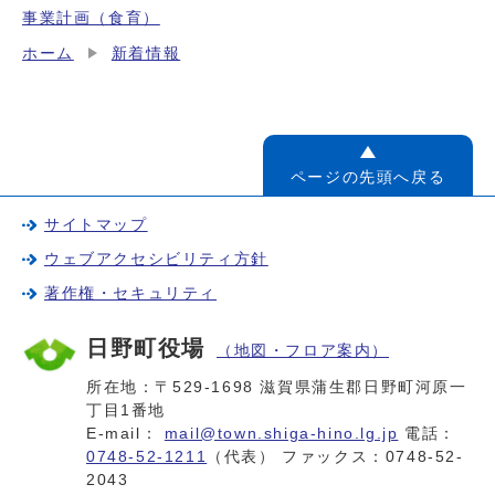
事業計画（食育）
ホーム
新着情報
ページの先頭へ戻る
サイトマップ
ウェブアクセシビリティ方針
著作権・セキュリティ
日野町役場
（地図・フロア案内）
所在地：〒529-1698 滋賀県蒲生郡日野町河原一
丁目1番地
E-mail：
mail@town.shiga-hino.lg.jp
電話：
0748-52-1211
（代表） ファックス：0748-52-
2043