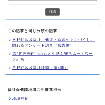
確認
この記事と同じ分類の記事
日野町地域福祉・健康・食育のまちづくりに
関わるアンケート調査（報告書）
第2期日野町いのちと生活を守るネットワー
ク計画
日野町地域福祉計画（第4期）
福祉保健課地域共生推進担当
地域福祉