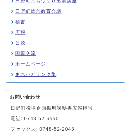
日野町まちづくり出前講座
日野町総合教育会議
秘書
広報
公聴
国際交流
ホームページ
まちかどリンク集
お問い合わせ
日野町役場企画振興課秘書広報担当
電話: 0748-52-6550
ファックス: 0748-52-2043