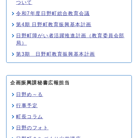
ついて
令和7年度日野町総合教育会議
第4期 日野町教育振興基本計画
日野町障がい者活躍推進計画（教育委員会部
局）
第3期 日野町教育振興基本計画
企画振興課秘書広報担当
日野め～る
行事予定
町長コラム
日野のフォト