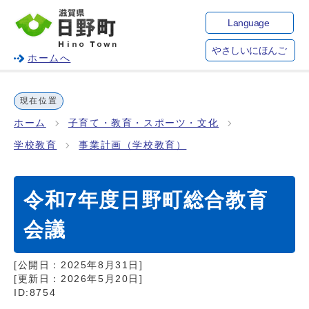
Language
やさしいにほんご
ホームへ
現在位置
ホーム
子育て・教育・スポーツ・文化
学校教育
事業計画（学校教育）
令和7年度日野町総合教育
会議
[公開日：
2025年8月31日
]
[更新日：
2026年5月20日
]
ID:8754