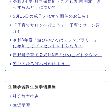
令和8年度 町立保育所・こども園 園開放「き
っずらんど」について
5月15日の親子ぷれすて開催のお知らせ
「子育てサロンへ行こう」（子育てサロン紹
介）
令和8年度「遊びのひろばスタンプラリー」
に参加してプレゼントをもらおう！
日野町子育て公式LINE「ひのこどもタウン」
遊びのひろばへ出かけよう！
生涯学習課生涯学習担当
社会教育推進
生涯学習