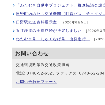
「わたむき自動車プロジェクト」推進協議会設立
日野町内の公共交通機関（町営バス・チョイソ
日野駅鉄道資料展示室
[2020年6月5日]
近江鉄道の全線存続が決定しました
[2020年3
わたむき号・しゃくなげ号 出発進行！
[202
お問い合わせ
交通環境政策課交通政策担当
電話: 0748-52-6523 ファックス: 0748-52-204
お問い合わせフォーム