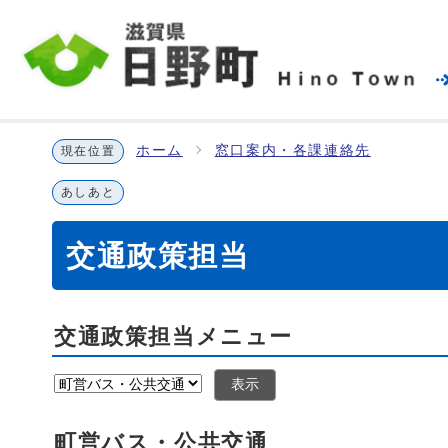
ホーム
窓口案内・各課連絡先
現在位置
あしあと
交通政策担当
交通政策担当メニュー
表示
町営バス・公共交通