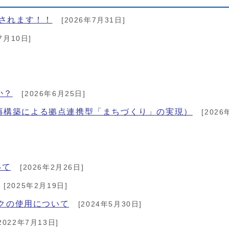
催されます！！
[2026年7月31日]
7月10日]
か？
[2026年6月25日]
再構築による拠点連携型「まちづくり」の実現）
[2026
いて
[2026年2月26日]
[2025年2月19日]
ークの使用について
[2024年5月30日]
2022年7月13日]