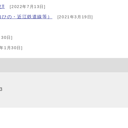
‼
[2022年7月13日]
コひの・近江鉄道線等）
[2021年3月19日]
月30日]
0年1月30日]
3