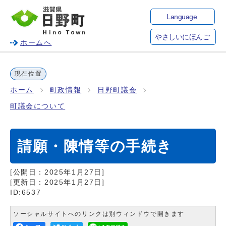
Language
やさしいにほんご
ホームへ
現在位置
ホーム
町政情報
日野町議会
町議会について
請願・陳情等の手続き
[公開日：
2025年1月27日
]
[更新日：
2025年1月27日
]
ID:6537
ソーシャルサイトへのリンクは別ウィンドウで開きます