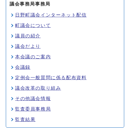
議会事務局事務局
日野町議会インターネット配信
町議会について
議員の紹介
議会だより
本会議のご案内
会議録
定例会一般質問に係る配布資料
議会改革の取り組み
その他議会情報
監査委員事務局
監査結果