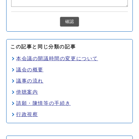
確認
この記事と同じ分類の記事
本会議の開議時間の変更について
議会の概要
議事の流れ
傍聴案内
請願・陳情等の手続き
行政視察