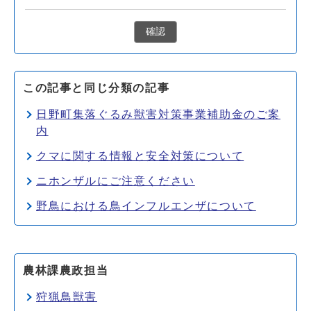
確認
この記事と同じ分類の記事
日野町集落ぐるみ獣害対策事業補助金のご案
内
クマに関する情報と安全対策について
ニホンザルにご注意ください
野鳥における鳥インフルエンザについて
農林課農政担当
狩猟鳥獣害