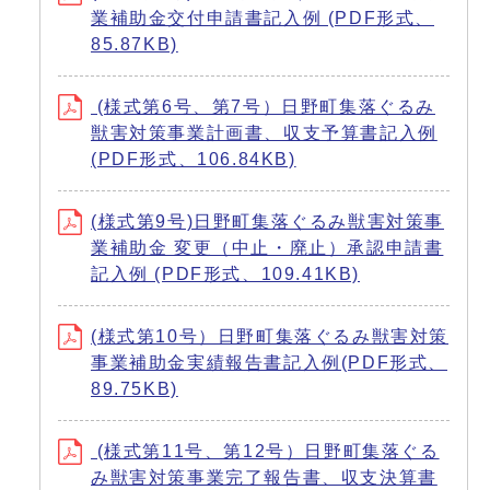
業補助金交付申請書記入例 (PDF形式、
85.87KB)
(様式第6号、第7号）日野町集落ぐるみ
獣害対策事業計画書、収支予算書記入例
(PDF形式、106.84KB)
(様式第9号)日野町集落ぐるみ獣害対策事
業補助金 変更（中止・廃止）承認申請書
記入例 (PDF形式、109.41KB)
(様式第10号）日野町集落ぐるみ獣害対策
事業補助金実績報告書記入例(PDF形式、
89.75KB)
(様式第11号、第12号）日野町集落ぐる
み獣害対策事業完了報告書、収支決算書