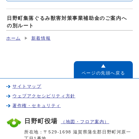
日野町集落ぐるみ獣害対策事業補助金のご案内へ
の別ルート
ホーム
新着情報
ページの先頭へ戻る
サイトマップ
ウェブアクセシビリティ方針
著作権・セキュリティ
日野町役場
（地図・フロア案内）
所在地：〒529-1698 滋賀県蒲生郡日野町河原一
丁目1番地