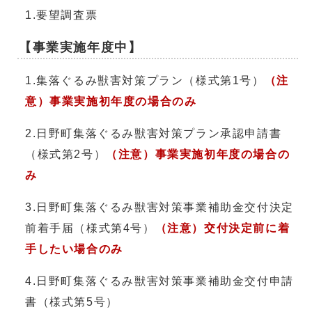
1.要望調査票
【事業実施年度中】
1.集落ぐるみ獣害対策プラン（様式第1号）
（注
意）事業実施初年度の場合のみ
2.日野町集落ぐるみ獣害対策プラン承認申請書
（様式第2号）
（注意）事業実施初年度の場合の
み
3.日野町集落ぐるみ獣害対策事業補助金交付決定
前着手届（様式第4号）
（注意）交付決定前に着
手したい場合のみ
4.日野町集落ぐるみ獣害対策事業補助金交付申請
書（様式第5号）