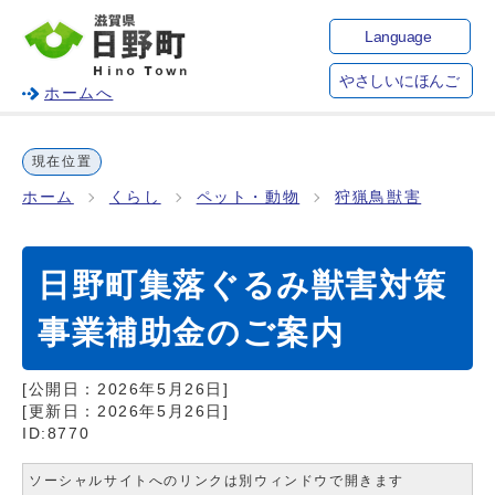
Language
やさしいにほんご
ホームへ
現在位置
ホーム
くらし
ペット・動物
狩猟鳥獣害
日野町集落ぐるみ獣害対策
事業補助金のご案内
[公開日：
2026年5月26日
]
[更新日：
2026年5月26日
]
ID:8770
ソーシャルサイトへのリンクは別ウィンドウで開きます