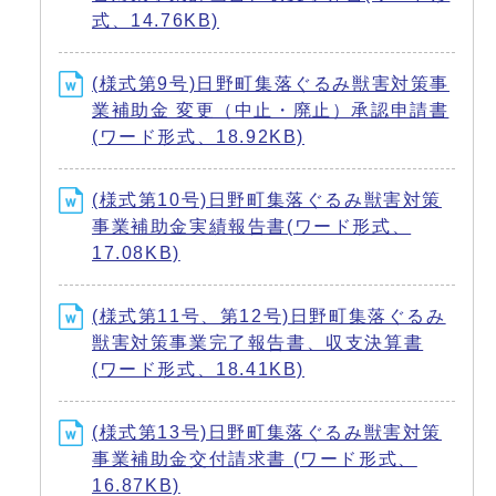
式、14.76KB)
(様式第9号)日野町集落ぐるみ獣害対策事
業補助金 変更（中止・廃止）承認申請書
(ワード形式、18.92KB)
(様式第10号)日野町集落ぐるみ獣害対策
事業補助金実績報告書(ワード形式、
17.08KB)
(様式第11号、第12号)日野町集落ぐるみ
獣害対策事業完了報告書、収支決算書
(ワード形式、18.41KB)
(様式第13号)日野町集落ぐるみ獣害対策
事業補助金交付請求書 (ワード形式、
16.87KB)