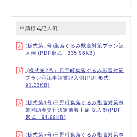
申請様式記入例
(様式第1号)集落ぐるみ獣害対策プラン記
入例 (PDF形式、335.96KB)
(様式第2号）日野町集落ぐるみ獣害対策
プラン承認申請書記入例(PDF形式、
91.03KB)
(様式第4号)日野町集落ぐるみ獣害対策事
業補助金交付決定前着手届 記入例(PDF
形式、94.99KB)
(様式第5号)日野町集落ぐるみ獣害対策事