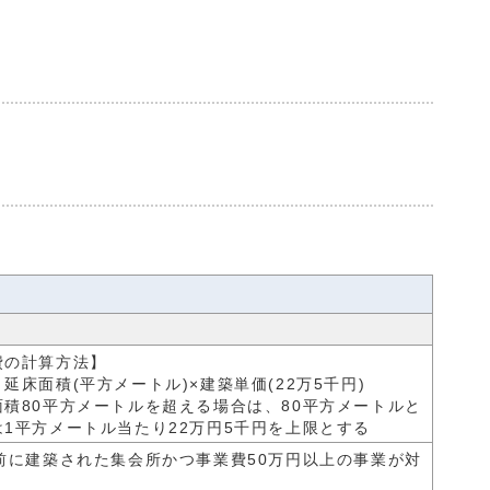
費の計算方法】
延床面積(平方メートル)×建築単価(22万5千円)
積80平方メートルを超える場合は、80平方メートルと
1平方メートル当たり22万円5千円を上限とする
前に建築された集会所かつ事業費50万円以上の事業が対