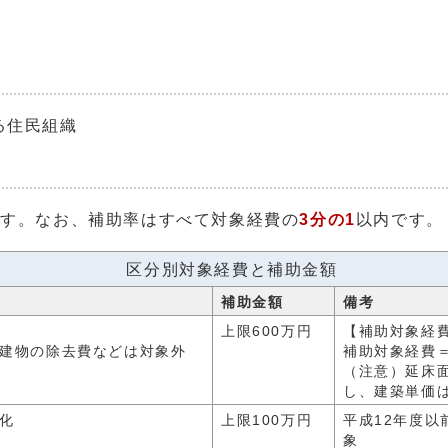
る住民組織
ます。なお、補助率はすべて対象経費の
3分の1
以内です。
区分別対象経費と補助金額
補助金額
備考
上限600万円
【補助対象経
建物の除去費などは対象外
補助対象経費＝
（注意）延床面
し、建築単価は
化
上限100万円
平成12年度以
象