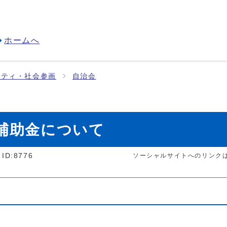
ホームへ
ニティ・社会参画
自治会
補助金について
ID:8776
ソーシャルサイトへのリンク