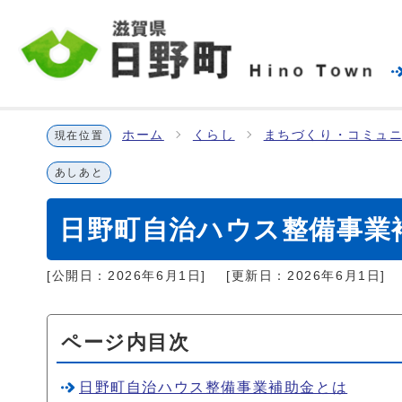
ホーム
くらし
まちづくり・コミュ
現在位置
あしあと
日野町自治ハウス整備事業
[公開日：
2026年6月1日
]
[更新日：
2026年6月1日
]
ページ内目次
日野町自治ハウス整備事業補助金とは