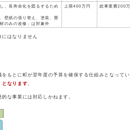
し、長寿命化を図るするため
上限400万円
総事業費200
、壁紙の張り替え、塗装、畳
材のみの改修」は対象外
象にはなりません
。
議をもとに町が翌年度の予算を確保する仕組みとなってい
」となります
。
発的な事業には対応しかねます。