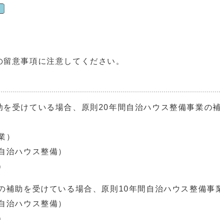
の留意事項に注意してください。
助を受けている場合、原則20年間自治ハウス整備事業の
業）
自治ハウス整備）
）
の補助を受けている場合、原則10年間自治ハウス整備事
自治ハウス整備）
）