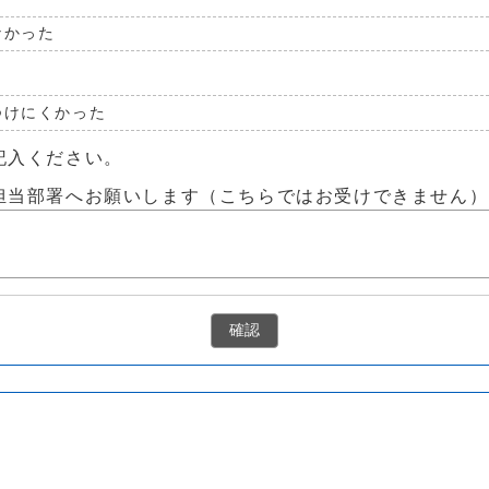
なかった
つけにくかった
記入ください。
担当部署へお願いします（こちらではお受けできません）
確認