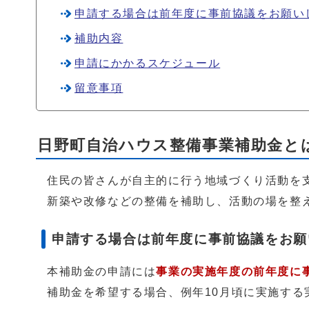
申請する場合は前年度に事前協議をお願い
補助内容
申請にかかるスケジュール
留意事項
日野町自治ハウス整備事業補助金と
住民の皆さんが自主的に行う地域づくり活動を
新築や改修などの整備を補助し、活動の場を整
申請する場合は前年度に事前協議をお願
本補助金の申請には
事業の実施年度の前年度に
補助金を希望する場合、例年10月頃に実施す