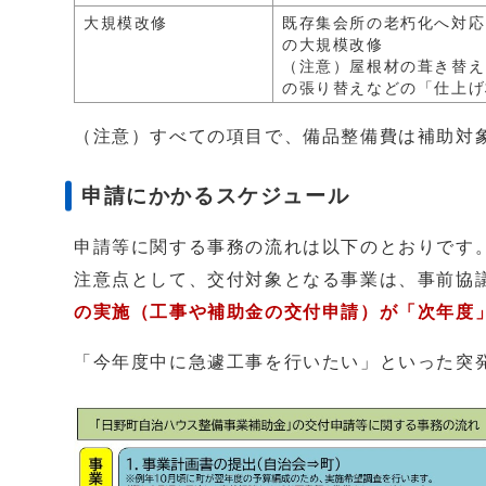
大規模改修
既存集会所の老朽化へ対応
の大規模改修
（注意）屋根材の葺き替え
の張り替えなどの「仕上げ
（注意）すべての項目で、備品整備費は補助対
申請にかかるスケジュール
申請等に関する事務の流れは以下のとおりです
注意点として、交付対象となる事業は、事前協
の実施（工事や補助金の交付申請）が「次年度
「今年度中に急遽工事を行いたい」といった突