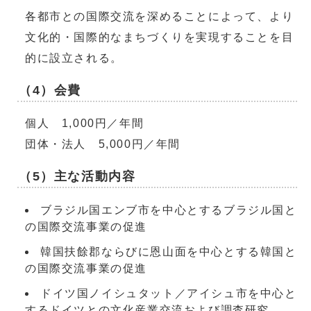
各都市との国際交流を深めることによって、より
文化的・国際的なまちづくりを実現することを目
的に設立される。
（4）会費
個人 1,000円／年間
団体・法人 5,000円／年間
（5）主な活動内容
ブラジル国エンブ市を中心とするブラジル国と
の国際交流事業の促進
韓国扶餘郡ならびに恩山面を中心とする韓国と
の国際交流事業の促進
ドイツ国ノイシュタット／アイシュ市を中心と
するドイツとの文化産業交流および調査研究