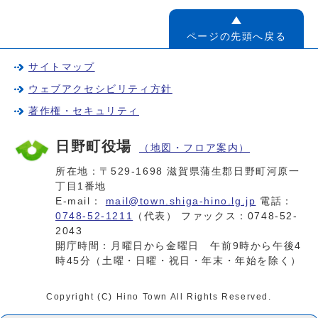
ページの先頭へ戻る
サイトマップ
ウェブアクセシビリティ方針
著作権・セキュリティ
日野町役場
（地図・フロア案内）
所在地：〒529-1698 滋賀県蒲生郡日野町河原一
丁目1番地
E-mail：
mail@town.shiga-hino.lg.jp
電話：
0748-52-1211
（代表） ファックス：0748-52-
2043
開庁時間：月曜日から金曜日 午前9時から午後4
時45分（土曜・日曜・祝日・年末・年始を除く）
Copyright (C) Hino Town All Rights Reserved.