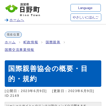
Language
やさしいにほんご
ホームへ
現在位置
ホーム
町政情報
国際親善
国際交流事業情報
国際親善協会の概要・目
的・規約
[公開日：
2023年6月9日
]
[更新日：
2023年6月9日
]
ID:2149
ソーシャルサイトへのリンクは別ウィンドウで開きます