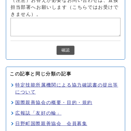
（注意）お答えが必要なお問い合わせは、直接
担当部署へお願いします（こちらではお受けで
きません）。
確認
この記事と同じ分類の記事
特定技能所属機関による協力確認書の提出等
について
国際親善協会の概要・目的・規約
広報誌「友好の輪」
日野町国際親善協会 会員募集