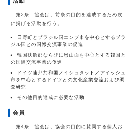
活動
第3条 協会は、前条の目的を達成するため次
に掲げる活動を行う。
日野町とブラジル国エンブ市を中心とするブラ
ジル国との国際交流事業の促進
韓国扶餘郡ならびに恩山面を中心とする韓国と
の国際交流事業の促進
ドイツ連邦共和国ノイシュタット／アイッシュ
市を中心とするドイツとの文化産業交流および調
査研究
その他目的達成に必要な活動
会員
第4条 協会は、協会の目的に賛同する個人お