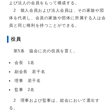
よび法人の会員をもって構成する。
2 個人会員および法人会員は、その家族や団
体を代表し、会員の家族や団体に所属する人は会
員と同じ権利を持つことができる。
役員
第5条 協会に次の役員を置く。
会長 1名
副会長 若干名
理事 若干名
監事 2名
2 理事および監事は、総会において選出す
る。