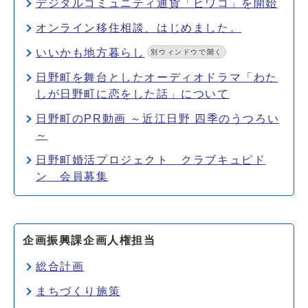
デジタルコミュニティ通貨「ビワコ」を開始
オンライン移住相談、はじめました。
いいかも地方暮らし
別ウィンドウで開く
日野町を舞台としたオーディオドラマ「わた
しが日野町に恋をした話」について
日野町のPR動画 ～近江日野 四季のうつろい
～
日野町婚活プロジェクト クラブキュピド
ン 会員募集
企画振興課企画人権担当
総合計画
まちづくり施策