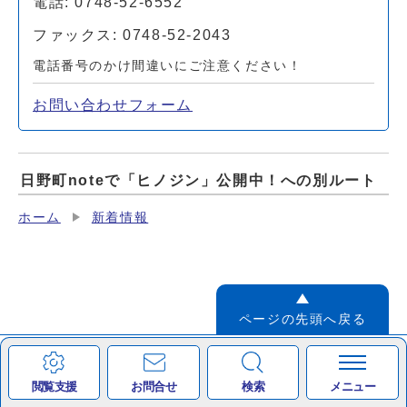
電話: 0748-52-6552
ファックス: 0748-52-2043
電話番号のかけ間違いにご注意ください！
お問い合わせフォーム
日野町noteで「ヒノジン」公開中！への別ルート
ホーム
新着情報
ページの先頭へ戻る
サイトマップ
ウェブアクセシビリティ方針
閲覧支援
お問合せ
検索
メニュー