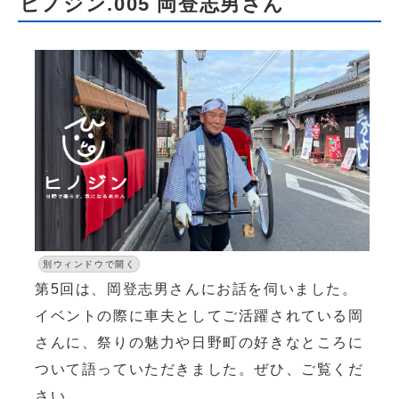
ヒノジン.005 岡登志男さん
別ウィンドウで開く
第5回は、岡登志男さんにお話を伺いました。
イベントの際に車夫としてご活躍されている岡
さんに、祭りの魅力や日野町の好きなところに
ついて語っていただきました。ぜひ、ご覧くだ
さい。