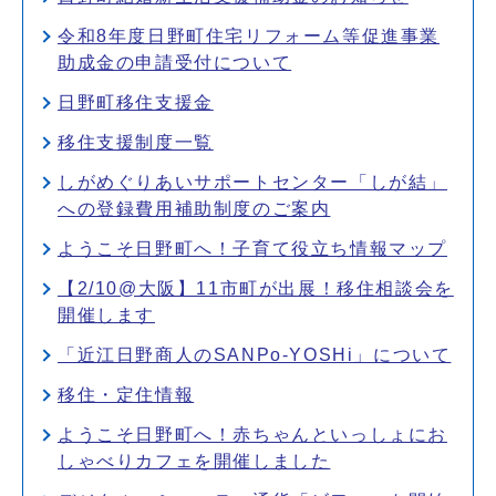
令和8年度日野町住宅リフォーム等促進事業
助成金の申請受付について
日野町移住支援金
移住支援制度一覧
しがめぐりあいサポートセンター「しが結」
への登録費用補助制度のご案内
ようこそ日野町へ！子育て役立ち情報マップ
【2/10@大阪】11市町が出展！移住相談会を
開催します
「近江日野商人のSANPo-YOSHi」について
移住・定住情報
ようこそ日野町へ！赤ちゃんといっしょにお
しゃべりカフェを開催しました