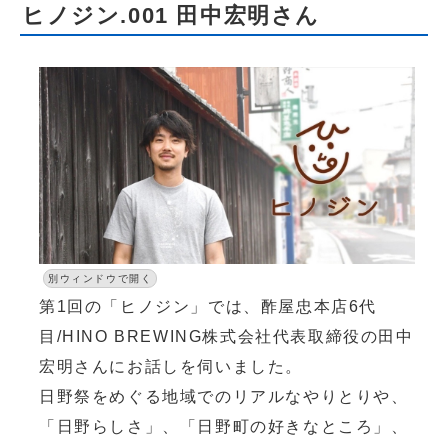
ヒノジン.001 田中宏明さん
別ウィンドウで開く
第1回の「ヒノジン」では、酢屋忠本店6代
目/HINO BREWING株式会社代表取締役の田中
宏明さんにお話しを伺いました。
日野祭をめぐる地域でのリアルなやりとりや、
「日野らしさ」、「日野町の好きなところ」、