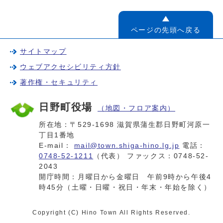
ページの先頭へ戻る
サイトマップ
ウェブアクセシビリティ方針
著作権・セキュリティ
日野町役場
（地図・フロア案内）
所在地：〒529-1698 滋賀県蒲生郡日野町河原一
丁目1番地
E-mail：
mail@town.shiga-hino.lg.jp
電話：
0748-52-1211
（代表） ファックス：0748-52-
2043
開庁時間：月曜日から金曜日 午前9時から午後4
時45分（土曜・日曜・祝日・年末・年始を除く）
Copyright (C) Hino Town All Rights Reserved.