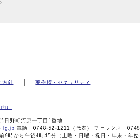
3
ィ方針
著作権・セキュリティ
案内）
蒲生郡日野町河原一丁目1番地
.lg.jp
電話：
0748-52-1211
（代表） ファックス：0748-
前9時から午後4時45分（土曜・日曜・祝日・年末・年始