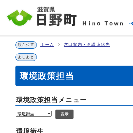
ホーム
窓口案内・各課連絡先
現在位置
あしあと
環境政策担当
環境政策担当メニュー
表示
環境衛生