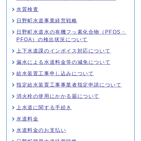
水質検査
日野町水道事業経営戦略
日野町水道水の有機フッ素化合物（PFOS・
PFOA）の検出状況について
上下水道課のインボイス対応について
漏水による水道料金等の減免について
給水装置工事申し込みについて
指定給水装置工事事業者指定申請について
消火栓の使用にかかる届について
上水道に関する手続き
水道料金
水道料金のお支払い