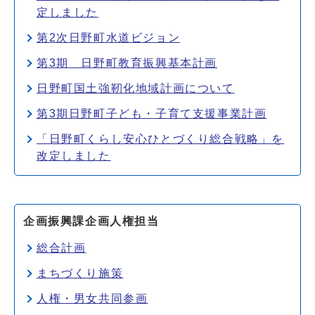
定しました
第2次日野町水道ビジョン
第3期 日野町教育振興基本計画
日野町国土強靭化地域計画について
第3期日野町子ども・子育て支援事業計画
「日野町くらし安心ひとづくり総合戦略」を
改定しました
企画振興課企画人権担当
総合計画
まちづくり施策
人権・男女共同参画