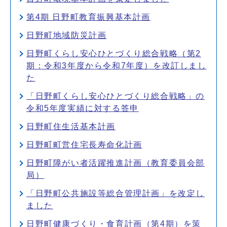
第4期 日野町教育振興基本計画
日野町地域防災計画
日野町くらし安心ひとづくり総合戦略（第2
期：令和3年度から令和7年度）を改訂しまし
た
「日野町くらし安心ひとづくり総合戦略」の
令和5年度実績に対する答申
日野町住生活基本計画
日野町町営住宅長寿命化計画
日野町障がい者活躍推進計画（教育委員会部
局）
「日野町公共施設等総合管理計画」を改定し
ました
日野町健康づくり・食育計画（第4期）を策