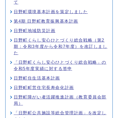
て
日野町環境基本計画を策定しました
第4期 日野町教育振興基本計画
日野町地域防災計画
日野町くらし安心ひとづくり総合戦略（第2
期：令和3年度から令和7年度）を改訂しまし
た
「日野町くらし安心ひとづくり総合戦略」の
令和5年度実績に対する答申
日野町住生活基本計画
日野町町営住宅長寿命化計画
日野町障がい者活躍推進計画（教育委員会部
局）
「日野町公共施設等総合管理計画」を改定し