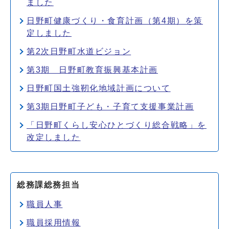
ました
日野町健康づくり・食育計画（第4期）を策
定しました
第2次日野町水道ビジョン
第3期 日野町教育振興基本計画
日野町国土強靭化地域計画について
第3期日野町子ども・子育て支援事業計画
「日野町くらし安心ひとづくり総合戦略」を
改定しました
総務課総務担当
職員人事
職員採用情報