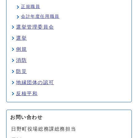
正規職員
会計年度任用職員
選挙管理委員会
選挙
例規
消防
防災
地縁団体の認可
反核平和
お問い合わせ
日野町役場総務課総務担当