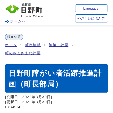
Language
やさしいにほんご
ホームへ
現在位置
ホーム
町政情報
施策・計画
町のさまざまな計画
日野町障がい者活躍推進計
画（町長部局）
[公開日：
2026年3月30日
]
[更新日：
2026年3月30日
]
ID:4894