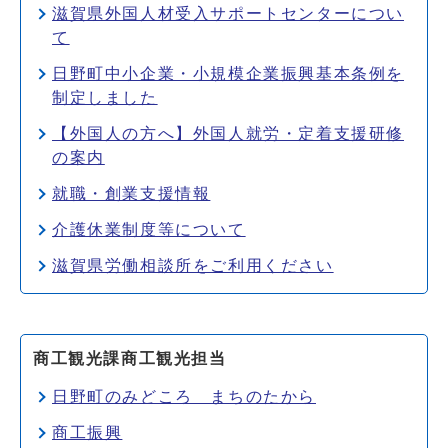
滋賀県外国人材受入サポートセンターについ
て
日野町中小企業・小規模企業振興基本条例を
制定しました
【外国人の方へ】外国人就労・定着支援研修
の案内
就職・創業支援情報
介護休業制度等について
滋賀県労働相談所をご利用ください
商工観光課商工観光担当
日野町のみどころ まちのたから
商工振興