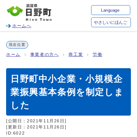
Language
やさしいにほんご
ホームへ
現在位置
ホーム
事業者の方へ
商工業
労働
日野町中小企業・小規模企
業振興基本条例を制定しま
した
[公開日：
2021年11月26日
]
[更新日：
2021年11月26日
]
ID:6022