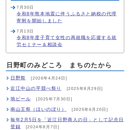
7月30日
令和8年熊本地震に伴うふるさと納税の代理
寄附を開始しました
7月13日
令和8年度子育て女性の再就職を応援する就
労セミナー＆相談会
日野町のみどころ まちのたから
日野祭
[2026年4月24日]
近江中山の芋競べ祭り
[2025年8月29日]
地ビール
[2025年7月30日]
南山王祭（ほいのぼり）
[2025年6月20日]
毎年2月5日を「近江日野商人の日」として記念日
登録
[2024年8月7日]