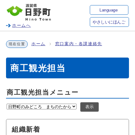
Language
やさしいにほんご
ホームへ
ホーム
窓口案内・各課連絡先
現在位置
商工観光担当
商工観光担当メニュー
表示
組織新着