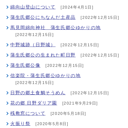
綿向山登山について
[2024年4月1日]
蒲生氏郷公にちなんだ土産品
[2022年12月15日]
馬見岡綿向神社 蒲生氏郷公ゆかりの地
[2022年12月15日]
中野城跡（日野城）
[2022年12月15日]
蒲生氏郷公の生まれた町日野
[2022年12月15日]
蒲生氏郷公像
[2022年12月15日]
信楽院・蒲生氏郷公ゆかりの地
[2022年12月15日]
日野の郷土食鯛そうめん
[2022年12月15日]
花の郷 日野ダリア園
[2021年9月29日]
桟敷窓について
[2020年5月18日]
火振り祭
[2020年5月8日]