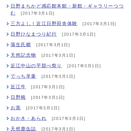
日野まちかど感応館本館・新館・ギャラリーつつ
む
[2017年3月1日]
三方よし！近江日野田舎体験
[2017年3月1日]
日野ひなまつり紀行
[2017年3月1日]
蒲生氏郷
[2017年3月1日]
天然記念物
[2017年3月1日]
近江中山の芋競べ祭り
[2017年3月1日]
でっち羊羹
[2017年3月1日]
近江牛
[2017年3月1日]
日野椀
[2017年3月1日]
お茶
[2017年3月1日]
おかき・あられ
[2017年3月1日]
天然鹿缶詰
[2017年3月1日]