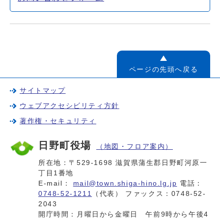
ページの先頭へ戻る
サイトマップ
ウェブアクセシビリティ方針
著作権・セキュリティ
日野町役場
（地図・フロア案内）
所在地：〒529-1698 滋賀県蒲生郡日野町河原一
丁目1番地
E-mail：
mail@town.shiga-hino.lg.jp
電話：
0748-52-1211
（代表） ファックス：0748-52-
2043
開庁時間：月曜日から金曜日 午前9時から午後4