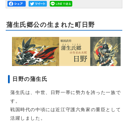
蒲生氏郷公の生まれた町日野
日野の蒲生氏
蒲生氏は、中世、日野一帯に勢力を誇った一族で
す。
戦国時代の中頃には近江守護六角家の重臣として
活躍しました。