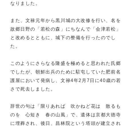
なりました。
また、文禄元年から黒川城の大改修を行い、名を
故郷日野の「若松の森」にちなんで「会津若松」
と改めるとともに、城下の整備を行ったのでし
た。
このようにさらなる隆盛を極めると思われた氏郷
でしたが、朝鮮出兵のために駐屯していた肥前名
護屋において発病し、文禄4年2月7日に40歳の若
さで死去しました。
辞世の句は「限りあれば 吹かねど花は 散るも
のを 心短き 春の山風」で、遺体は京都大徳寺
に埋葬され、後日、昌林院という塔頭が建立され