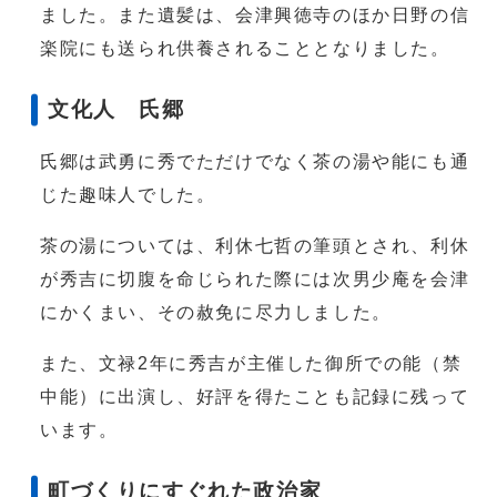
ました。また遺髪は、会津興徳寺のほか日野の信
楽院にも送られ供養されることとなりました。
文化人 氏郷
氏郷は武勇に秀でただけでなく茶の湯や能にも通
じた趣味人でした。
茶の湯については、利休七哲の筆頭とされ、利休
が秀吉に切腹を命じられた際には次男少庵を会津
にかくまい、その赦免に尽力しました。
また、文禄2年に秀吉が主催した御所での能（禁
中能）に出演し、好評を得たことも記録に残って
います。
町づくりにすぐれた政治家