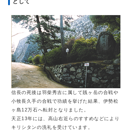
として
信長の死後は羽柴秀吉に属して賎ヶ岳の合戦や
小牧長久手の合戦で功績を挙げた結果、伊勢松
ヶ島12万石へ転封となりました。
天正13年には、高山右近らのすすめなどにより
キリシタンの洗礼を受けています。