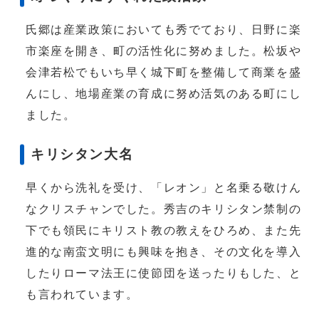
氏郷は産業政策においても秀でており、日野に楽
市楽座を開き、町の活性化に努めました。松坂や
会津若松でもいち早く城下町を整備して商業を盛
んにし、地場産業の育成に努め活気のある町にし
ました。
キリシタン大名
早くから洗礼を受け、「レオン」と名乗る敬けん
なクリスチャンでした。秀吉のキリシタン禁制の
下でも領民にキリスト教の教えをひろめ、また先
進的な南蛮文明にも興味を抱き、その文化を導入
したりローマ法王に使節団を送ったりもした、と
も言われています。