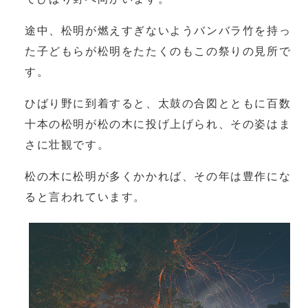
途中、松明が燃えすぎないようバンバラ竹を持っ
た子どもらが松明をたたくのもこの祭りの見所で
す。
ひばり野に到着すると、太鼓の合図とともに百数
十本の松明が松の木に投げ上げられ、その姿はま
さに壮観です。
松の木に松明が多くかかれば、その年は豊作にな
ると言われています。