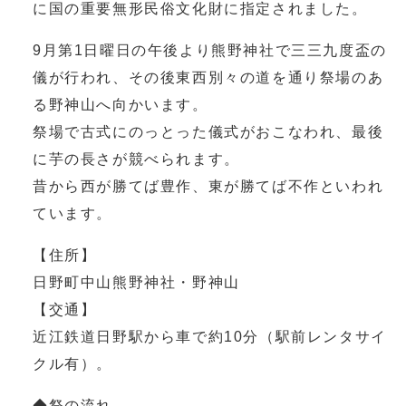
に国の重要無形民俗文化財に指定されました。
9月第1日曜日の午後より熊野神社で三三九度盃の
儀が行われ、その後東西別々の道を通り祭場のあ
る野神山へ向かいます。
祭場で古式にのっとった儀式がおこなわれ、最後
に芋の長さが競べられます。
昔から西が勝てば豊作、東が勝てば不作といわれ
ています。
【住所】
日野町中山熊野神社・野神山
【交通】
近江鉄道日野駅から車で約10分（駅前レンタサイ
クル有）。
◆祭の流れ