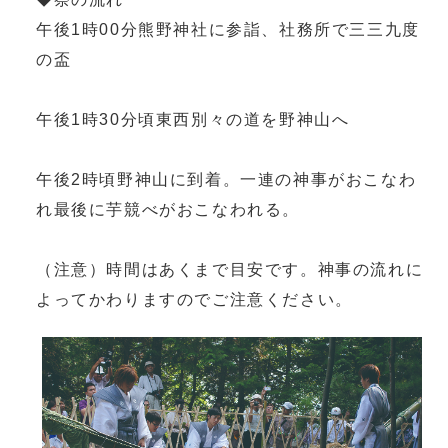
午後1時00分熊野神社に参詣、社務所で三三九度
の盃
午後1時30分頃東西別々の道を野神山へ
午後2時頃野神山に到着。一連の神事がおこなわ
れ最後に芋競べがおこなわれる。
（注意）時間はあくまで目安です。神事の流れに
よってかわりますのでご注意ください。