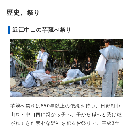
歴史、祭り
近江中山の芋競べ祭り
芋競べ祭りは850年以上の伝統を持つ、日野町中
山東・中山西に親から子へ、子から孫へと受け継
がれてきた素朴な野神を祀るお祭りで、平成3年